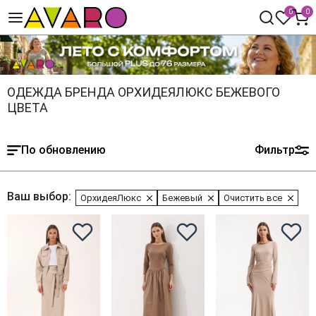
0
0
ОДЕЖДА БРЕНДА ОРХИДЕЯЛЮКС БЕЖЕВОГО
ЦВЕТА
По обновлению
Фильтр
Ваш выбор:
ОрхидеяЛюкс
Бежевый
Очистить все