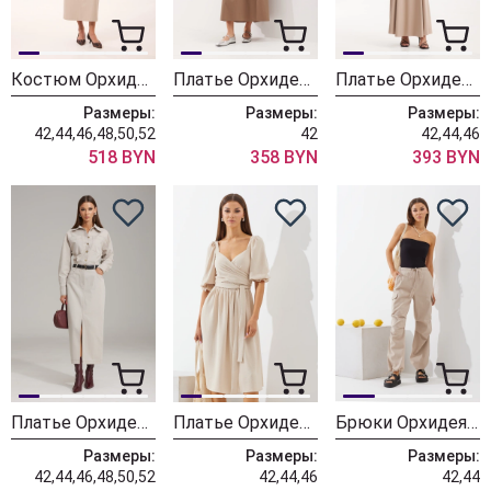
Костюм ОрхидеяЛюкс 1554
Платье ОрхидеяЛюкс 1517
Платье ОрхидеяЛюкс 1513
Размеры:
Размеры:
Размеры:
42,44,46,48,50,52
42
42,44,46
518 BYN
358 BYN
393 BYN
Платье ОрхидеяЛюкс 1483 бежевый
Платье ОрхидеяЛюкс 1435
Брюки ОрхидеяЛюкс 1429
Размеры:
Размеры:
Размеры:
42,44,46,48,50,52
42,44,46
42,44