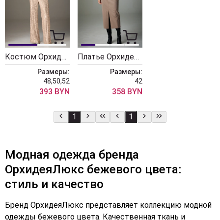
Костюм ОрхидеяЛюкс 1379
Платье ОрхидеяЛюкс 1300-1 бежевый
Размеры:
Размеры:
48,50,52
42
393 BYN
358 BYN
1
1
Модная одежда бренда
ОрхидеяЛюкс бежевого цвета:
стиль и качество
Бренд ОрхидеяЛюкс представляет коллекцию модной
одежды бежевого цвета. Качественная ткань и