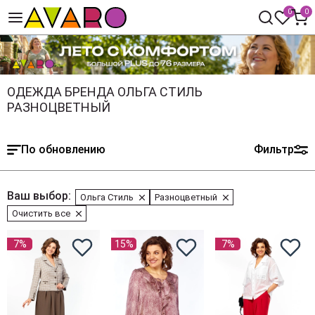
0
0
ОДЕЖДА БРЕНДА ОЛЬГА СТИЛЬ
РАЗНОЦВЕТНЫЙ
По обновлению
Фильтр
Ваш выбор:
Ольга Стиль
Разноцветный
Очистить все
7%
15%
7%