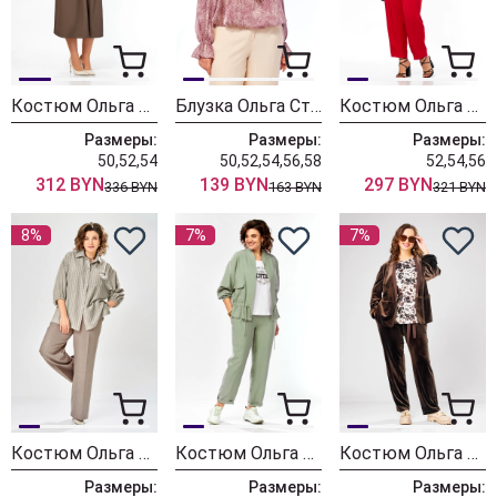
Костюм Ольга Стиль С1035 клетка + коричневый
Блузка Ольга Стиль С889 бордовый
Костюм Ольга Стиль С1024 белый + красный
Размеры:
Размеры:
Размеры:
50,52,54
50,52,54,56,58
52,54,56
312 BYN
139 BYN
297 BYN
336 BYN
163 BYN
321 BYN
8%
7%
7%
Костюм Ольга Стиль С1017 хаки-коричневый
Костюм Ольга Стиль С1011 серо-зеленый
Костюм Ольга Стиль С988
Размеры:
Размеры:
Размеры: