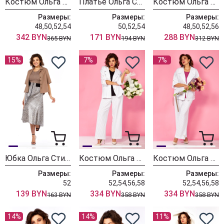
Костюм Ольга Стиль С952
Платье Ольга Стиль С953
Костюм Ольга Стиль С948
Размеры:
Размеры:
Размеры:
48,50,52,54
50,52,54
48,50,52,56
342 BYN
171 BYN
288 BYN
365 BYN
194 BYN
312 BYN
15%
7%
7%
Юбка Ольга Стиль С942
Костюм Ольга Стиль С935 черная полоска
Костюм Ольга Стиль С935
Размеры:
Размеры:
Размеры:
52
52,54,56,58
52,54,56,58
139 BYN
334 BYN
334 BYN
163 BYN
358 BYN
358 BYN
14%
14%
11%