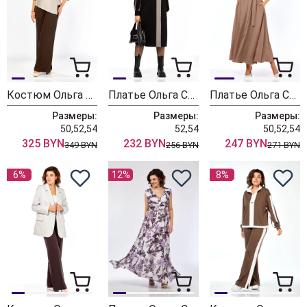
Костюм Ольга Стиль С968 бежево-коричневый
Платье Ольга Стиль С972 черный-коричневый
Платье Ольга Стиль 912/1 светло-коричневый
Размеры:
Размеры:
Размеры:
50,52,54
52,54
50,52,54
325 BYN
232 BYN
247 BYN
349 BYN
256 BYN
271 BYN
6%
12%
8%