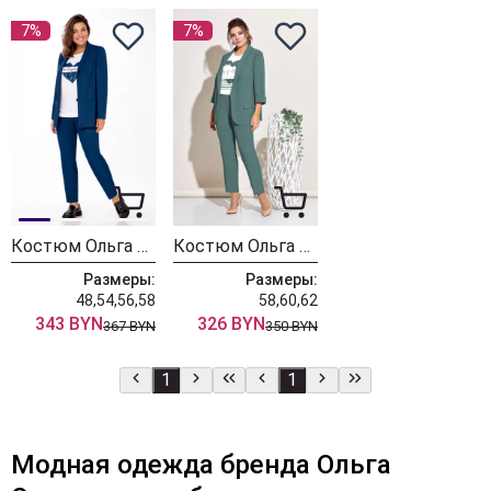
7%
7%
Костюм Ольга Стиль С774 морская волна
Костюм Ольга Стиль С541 мята
Размеры:
Размеры:
48,54,56,58
58,60,62
343 BYN
326 BYN
367 BYN
350 BYN
1
1
Модная одежда бренда Ольга