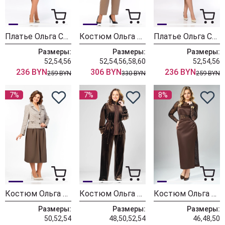
Платье Ольга Стиль С1038 леопард
Костюм Ольга Стиль С1044 светло-коричневый
Платье Ольга Стиль С1038 коричневый
Размеры:
Размеры:
Размеры:
52,54,56
52,54,56,58,60
52,54,56
236 BYN
306 BYN
236 BYN
259 BYN
330 BYN
259 BYN
7%
7%
8%
Костюм Ольга Стиль С1035 клетка + коричневый
Костюм Ольга Стиль С999
Костюм Ольга Стиль С1003 шоколадный
Размеры:
Размеры:
Размеры:
50,52,54
48,50,52,54
46,48,50