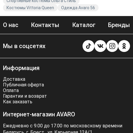
Спортивные костюмы Ольга Стиль
Костюмы Vittoria Queen
Одежда Avaro 56
О нас
Контакты
Каталог
Бренды
Мы в соцсетях
Информация
Доставка
Публичная оферта
Оплата
Гарантии и возврат
Как заказать
Интернет-магазин AVARO
Ежедневно с 9.00 до 17.00 по московскому времени
Беларусь, г. Брест . ул. Карьерная 12А/1