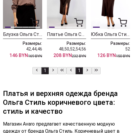
Блузка Ольга Стиль С911 кофейный
Платье Ольга Стиль С902
Юбка Ольга Стиль С884
Размеры:
Размеры:
Размеры:
42,44,46
48,50,52,54,56
52
146 BYN
208 BYN
126 BYN
169 BYN
232 BYN
150 BYN
1
1
Платья и верхняя одежда бренда
Ольга Стиль коричневого цвета:
стиль и качество
Магазин Avaro предлагает качественную модную
одежду от бренда Ольга Стиль. Коричневый цвет в