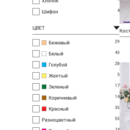
Хлопок
4
Шифон
ЦВЕТ
Кост
29
Бежевый
43
Белый
28
Голубой
3
Желтый
17
Зеленый
14
Коричневый
35
Красный
55
Разноцветный
74