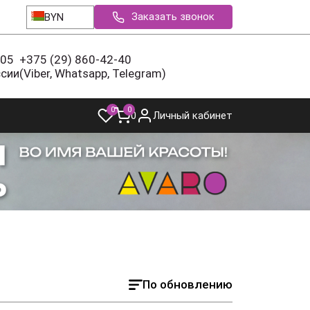
Заказать звонок
BYN
-05
+375 (29) 860-42-40
ссии
(Viber, Whatsapp, Telegram)
0
0
0
Личный кабинет
По обновлению