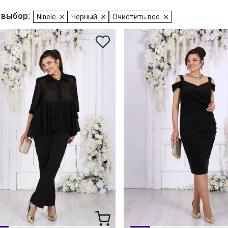
 выбор:
Ninele
Черный
Очистить все