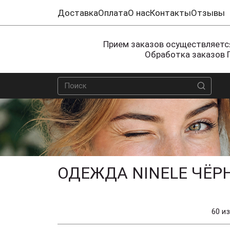
Доставка
Оплата
О нас
Контакты
Отзывы
Прием заказов осуществляется
Обработка заказов 
ОДЕЖДА NINELE ЧЁР
60 из