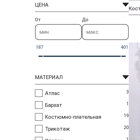
ЦЕНА
Кост
От
До
187
401
МАТЕРИАЛ
3
Атлас
1
Бархат
19
Костюмно-плательная
20
Трикотаж
1