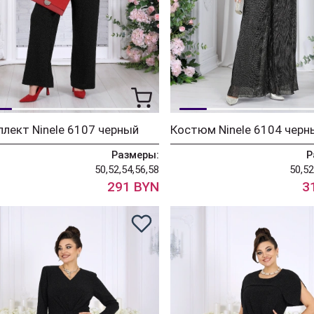
лект Ninele 6107 черный
Костюм Ninele 6104 черн
Размеры:
Р
50,52,54,56,58
50,52
291 BYN
3