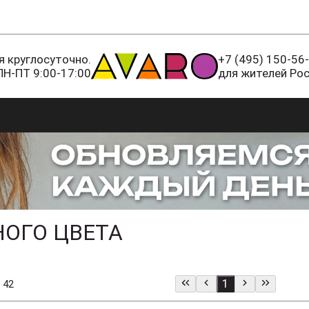
 круглосуточно.
+7 (495) 150-56
ПН-ПТ 9:00-17:00
для жителей Ро
НОГО ЦВЕТА
1
 42