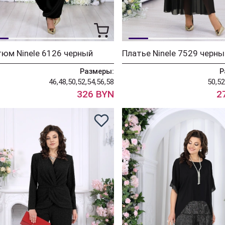
юм Ninele 6126 черный
Платье Ninele 7529 черны
Размеры:
Р
46,48,50,52,54,56,58
50,52
326 BYN
2