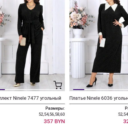
лект Ninele 7477 угольный
Платье Ninele 6036 уголь
Размеры:
Р
52,54,56,58,60
52,54
357 BYN
3