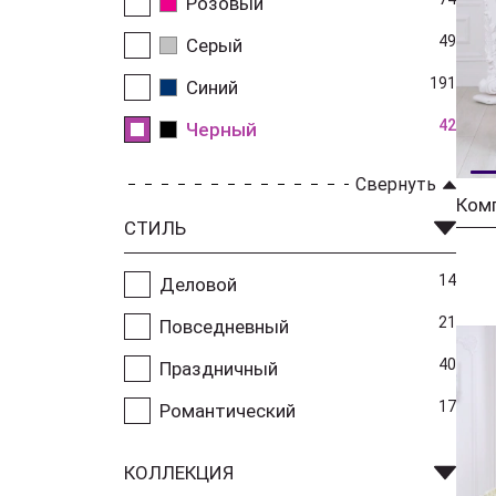
Розовый
49
Серый
191
Синий
42
Черный
Свернуть
Комп
СТИЛЬ
14
Деловой
21
Повседневный
40
Праздничный
17
Романтический
КОЛЛЕКЦИЯ