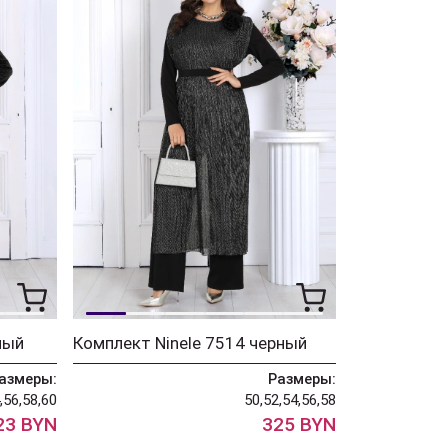
ный
Комплект Ninele 7514 черный
азмеры:
Размеры:
,56,58,60
50,52,54,56,58
23 BYN
325 BYN