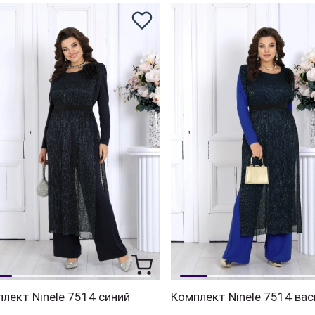
лект Ninele 7514 синий
Комплект Ninele 7514 вас