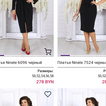
ье Ninele 6096 черный
Платье Ninele 7524 черны
Размеры:
Р
50,52,54,56,58
50,52
278 BYN
2