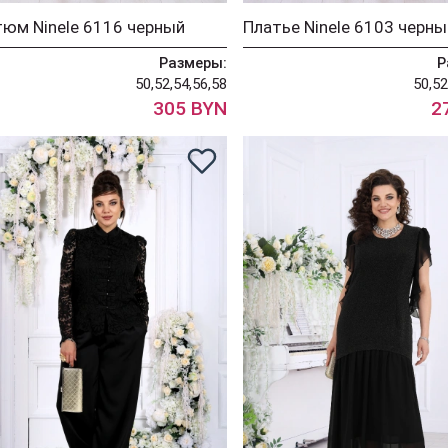
юм Ninele 6116 черный
Платье Ninele 6103 черны
Размеры:
Р
50,52,54,56,58
50,52
305 BYN
2