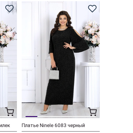
илек
Платье Ninele 6083 черный