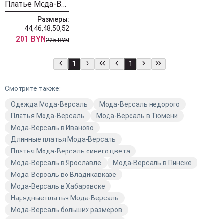
Платье Мода-Версаль 2564 графит
Размеры:
44,46,48,50,52
201 BYN
225 BYN
1
1
Смотрите также:
Одежда Мода-Версаль
Мода-Версаль недорого
Платья Мода-Версаль
Мода-Версаль в Тюмени
Мода-Версаль в Иваново
Длинные платья Мода-Версаль
Платья Мода-Версаль синего цвета
Мода-Версаль в Ярославле
Мода-Версаль в Пинске
Мода-Версаль во Владикавказе
Мода-Версаль в Хабаровске
Нарядные платья Мода-Версаль
Мода-Версаль больших размеров