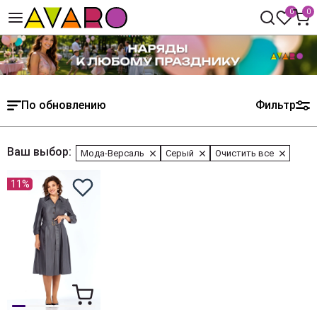
0
0
По обновлению
Фильтр
Ваш выбор:
Мода-Версаль
Серый
Очистить все
11%