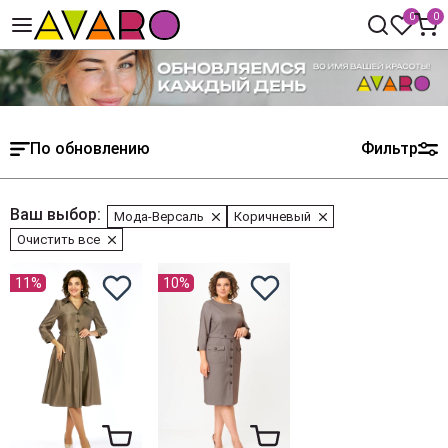
0
0
По обновлению
Фильтр
Ваш выбор:
Мода-Версаль
Коричневый
Очистить все
11%
10%