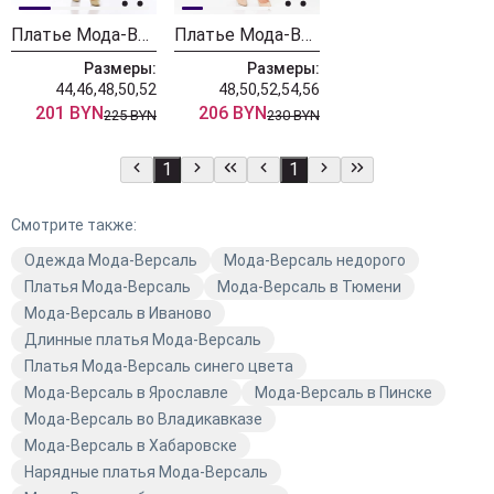
Платье Мода-Версаль 2564 коричневый
Платье Мода-Версаль 2559 коричневый
Размеры:
Размеры:
44,46,48,50,52
48,50,52,54,56
201 BYN
206 BYN
225 BYN
230 BYN
1
1
Смотрите также:
Одежда Мода-Версаль
Мода-Версаль недорого
Платья Мода-Версаль
Мода-Версаль в Тюмени
Мода-Версаль в Иваново
Длинные платья Мода-Версаль
Платья Мода-Версаль синего цвета
Мода-Версаль в Ярославле
Мода-Версаль в Пинске
Мода-Версаль во Владикавказе
Мода-Версаль в Хабаровске
Нарядные платья Мода-Версаль