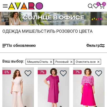
0
0
ОДЕЖДА МИШЕЛЬСТИЛЬ РОЗОВОГО ЦВЕТА
По обновлению
Фильтр
Ваш выбор:
МишельСтиль
Розовый
Очистить все
6%
7%
7%