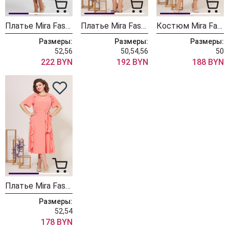
Платье Mira Fashion 5434
Платье Mira Fashion 5273
Костюм Mira Fashion 5226-2
Размеры:
Размеры:
Размеры:
52,56
50,54,56
50
222 BYN
192 BYN
188 BYN
Платье Mira Fashion 5225
Размеры:
52,54
178 BYN