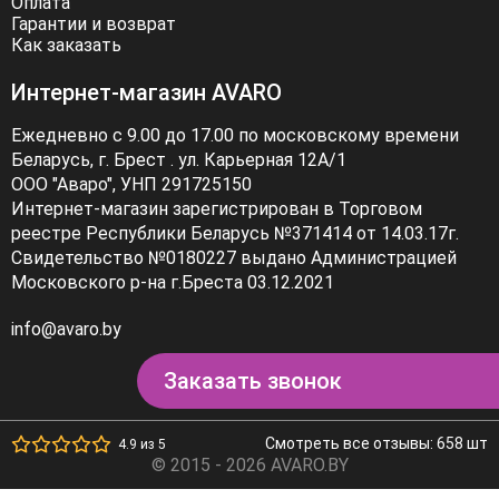
Оплата
Гарантии и возврат
Как заказать
Интернет-магазин AVARO
Ежедневно с 9.00 до 17.00 по московскому времени
Беларусь, г. Брест . ул. Карьерная 12А/1
ООО "Аваро", УНП 291725150
Интернет-магазин зарегистрирован в Торговом
реестре Республики Беларусь №371414 от 14.03.17г.
Свидетельство №0180227 выдано Администрацией
Московского р-на г.Бреста 03.12.2021
info@avaro.by
Заказать звонок
Смотреть все отзывы: 658 шт
4.9 из 5
© 2015 - 2026 AVARO.BY