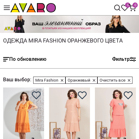
0
0
ОДЕЖДА MIRA FASHION ОРАНЖЕВОГО ЦВЕТА
По обновлению
Фильтр
Ваш выбор:
Mira Fashion
Оранжевый
Очистить все