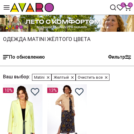
0
0
ОДЕЖДА MATINI ЖЁЛТОГО ЦВЕТА
По обновлению
Фильтр
Ваш выбор:
Matini
Желтый
Очистить все
10%
13%