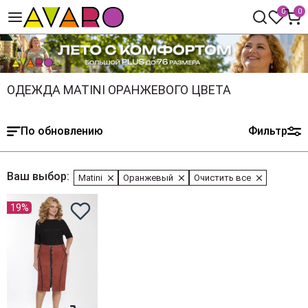
0
0
ОДЕЖДА MATINI ОРАНЖЕВОГО ЦВЕТА
По обновлению
Фильтр
Ваш выбор:
Matini
Оранжевый
Очистить все
19%