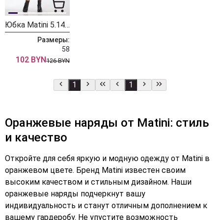
Юбка Matini 5.1488 терракот
Размеры:
58
102 BYN
126 BYN
1
1
Оранжевые наряды от Matini: стиль
и качество
Откройте для себя яркую и модную одежду от Matini в
оранжевом цвете. Бренд Matini известен своим
высоким качеством и стильным дизайном. Наши
оранжевые наряды подчеркнут вашу
индивидуальность и станут отличным дополнением к
вашему гардеробу. Не упустите возможность