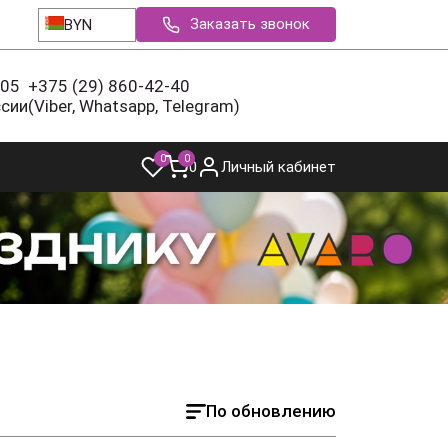
Заказать звонок
BYN
-05
+375 (29) 860-42-40
ссии
(Viber, Whatsapp, Telegram)
0
0
0
Личный кабинет
По обновлению