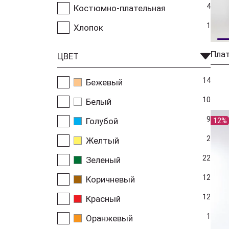
4
Костюмно-плательная
1
Хлопок
Плат
ЦВЕТ
14
Бежевый
10
Белый
9
Голубой
12%
2
Желтый
22
Зеленый
12
Коричневый
12
Красный
1
Оранжевый