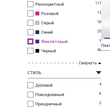
117
Разноцветный
13
Розовый
18
Серый
25
Синий
9
Фиолетовый
Плат
46
Черный
Свернуть
СТИЛЬ
4
Деловой
8
Повседневный
2
Праздничный