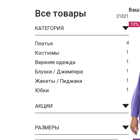
Ваш
Все товары
21021
10%
КАТЕГОРИЯ
Платья
4
Костюмы
1
Верхняя одежда
1
Блузки / Джемпера
1
Жакеты / Пиджаки
1
Юбки
1
АКЦИИ
РАЗМЕРЫ