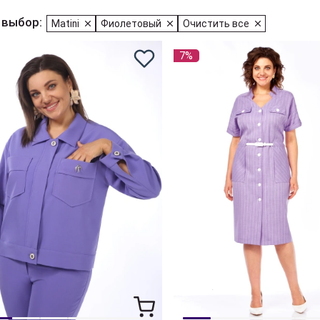
 выбор:
Matini
Фиолетовый
Очистить все
7%