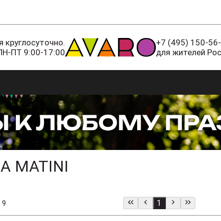
 круглосуточно.
+7 (495) 150-56
ПН-ПТ 9:00-17:00
для жителей Ро
А MATINI
1
 9