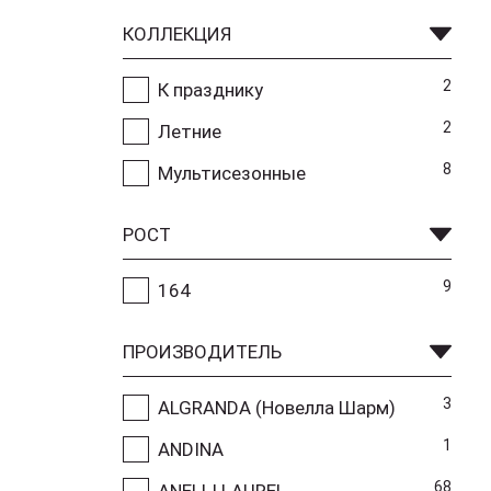
КОЛЛЕКЦИЯ
2
К празднику
2
Летние
8
Мультисезонные
РОСТ
9
164
ПРОИЗВОДИТЕЛЬ
3
ALGRANDA (Новелла Шарм)
1
ANDINA
68
ANELLI LAUREL