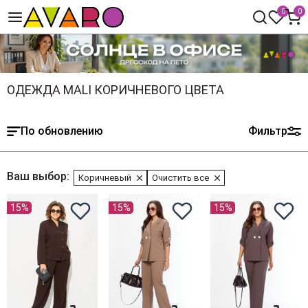
0
0
ОДЕЖДА MALI КОРИЧНЕВОГО ЦВЕТА
По обновлению
Фильтр
Ваш выбор:
Коричневый
Очистить все
15%
15%
15%