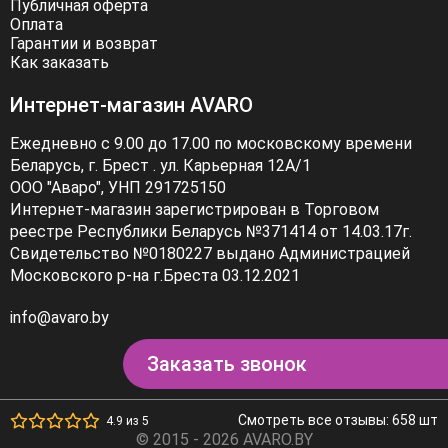
Публичная оферта
Оплата
Гарантии и возврат
Как заказать
Интернет-магазин AVARO
Ежедневно с 9.00 до 17.00 по московскому времени
Беларусь, г. Брест . ул. Карьерная 12А/1
ООО "Аваро", УНП 291725150
Интернет-магазин зарегистрирован в Торговом
реестре Республики Беларусь №371414 от 14.03.17г.
Свидетельство №0180227 выдано Администрацией
Московского р-на г.Бреста 03.12.2021
info@avaro.by
Заказать звонок
Смотреть все отзывы: 658 шт
4.9 из 5
© 2015 - 2026 AVARO.BY