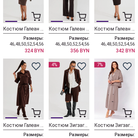
Костюм Галеан Cтиль 961 коричневый
Костюм Галеан Cтиль 1014Б коричневый с черным
Костюм Галеан Cтиль 1014А коричневый с черным
Размеры:
Размеры:
Размеры:
46,48,50,52,54,56
46,48,50,52,54,56
46,48,50,52,54,56
324 BYN
356 BYN
342 BYN
4%
7%
Костюм Галеан Cтиль 1013 коричневый
Костюм ЗигзагСтиль 649 шоколадный + горошек
Костюм ЗигзагСтиль 608-1 кофейный
Размеры:
Размеры:
Размеры: