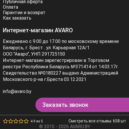
Публичная оферта
Оплата
Гарантии и возврат
Как заказать
Интернет-магазин AVARO
Ежедневно с 9.00 до 17.00 по московскому времени
Беларусь, г. Брест . ул. Карьерная 12А/1
ООО "Аваро", УНП 291725150
Интернет-магазин зарегистрирован в Торговом
реестре Республики Беларусь №371414 от 14.03.17г.
Свидетельство №0180227 выдано Администрацией
Московского р-на г.Бреста 03.12.2021
info@avaro.by
Заказать звонок
Смотреть все отзывы: 658 шт
4.9 из 5
© 2015 - 2026 AVARO.BY