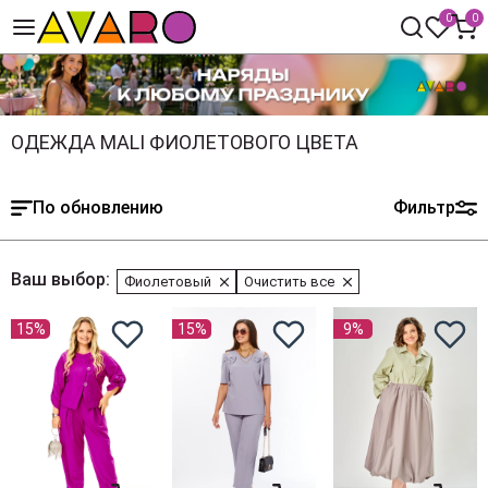
0
0
ОДЕЖДА MALI ФИОЛЕТОВОГО ЦВЕТА
По обновлению
Фильтр
Ваш выбор:
Фиолетовый
Очистить все
15%
15%
9%