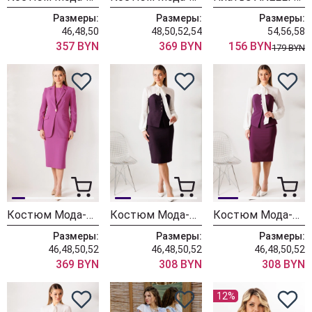
Размеры:
Размеры:
Размеры:
46,48,50
48,50,52,54
54,56,58
357 BYN
369 BYN
156 BYN
179 BYN
Костюм Мода-Юрс 26-2959 пурпурный
Костюм Мода-Юрс 26-2963 баклажан
Костюм Мода-Юрс 26-2963 фиолетовый
Размеры:
Размеры:
Размеры:
46,48,50,52
46,48,50,52
46,48,50,52
369 BYN
308 BYN
308 BYN
12%