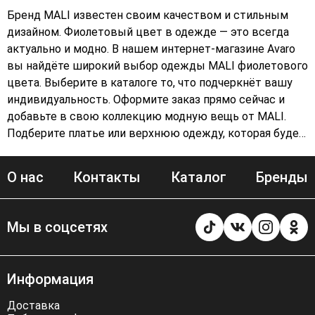
Бренд MALI известен своим качеством и стильным
дизайном. Фиолетовый цвет в одежде — это всегда
актуально и модно. В нашем интернет-магазине Avaro
вы найдёте широкий выбор одежды MALI фиолетового
цвета. Выберите в каталоге то, что подчеркнёт вашу
индивидуальность. Оформите заказ прямо сейчас и
добавьте в свою коллекцию модную вещь от MALI.
Подберите платье или верхнюю одежду, которая будет
соответствовать вашему стилю и подчеркнёт вашу
фигуру. Качественные материалы и продуманный
О нас
Контакты
Каталог
Бренды
дизайн — всё это вы найдёте в одежде MALI.
Заказывайте и наслаждайтесь комфортом и стилем!
Мы в соцсетях
Информация
Доставка