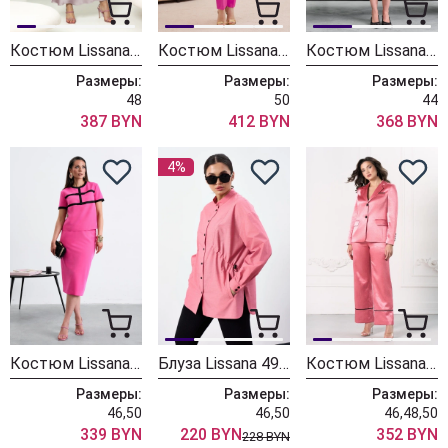
Костюм Lissana 5056
Костюм Lissana 5055
Костюм Lissana 4948 розовый
Размеры:
Размеры:
Размеры:
48
50
44
387 BYN
412 BYN
368 BYN
4%
Костюм Lissana 5014
Блуза Lissana 4976/1
Костюм Lissana 4952
Размеры:
Размеры:
Размеры:
46,50
46,50
46,48,50
339 BYN
220 BYN
352 BYN
228 BYN