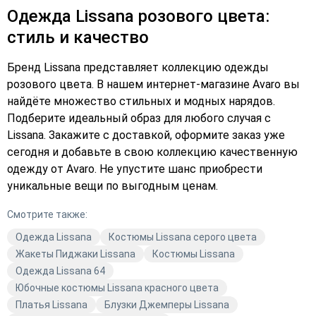
Одежда Lissana розового цвета:
стиль и качество
Бренд Lissana представляет коллекцию одежды
розового цвета. В нашем интернет-магазине Avaro вы
найдёте множество стильных и модных нарядов.
Подберите идеальный образ для любого случая с
Lissana. Закажите с доставкой, оформите заказ уже
сегодня и добавьте в свою коллекцию качественную
одежду от Avaro. Не упустите шанс приобрести
уникальные вещи по выгодным ценам.
Смотрите также:
Одежда Lissana
Костюмы Lissana серого цвета
Жакеты Пиджаки Lissana
Костюмы Lissana
Одежда Lissana 64
Юбочные костюмы Lissana красного цвета
Платья Lissana
Блузки Джемперы Lissana