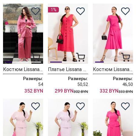
1%
Костюм Lissana 4947
Платье Lissana 4931
Костюм Lissana 4904/1
Размеры:
Размеры:
Размеры:
54
50,52
46,50
352 BYN
299 BYN
332 BYN
302 BYN
333 BYN