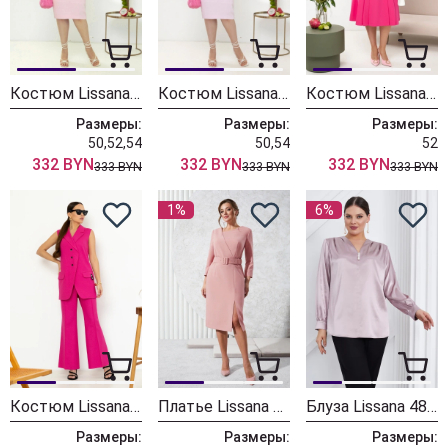
Костюм Lissana 4893/1
Костюм Lissana 4893
Костюм Lissana 4732 розовый
Размеры:
Размеры:
Размеры:
50,52,54
50,54
52
332 BYN
332 BYN
332 BYN
333 BYN
333 BYN
333 BYN
1%
6%
Костюм Lissana 4882
Платье Lissana 4900
Блуза Lissana 4803
Размеры:
Размеры:
Размеры: