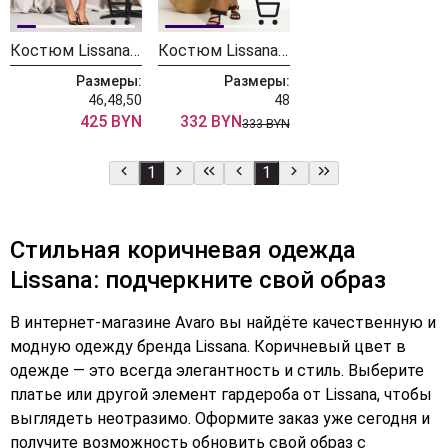
Костюм Lissana 5042
Костюм Lissana 4925
Размеры:
Размеры:
46,48,50
48
425 BYN
332 BYN
333 BYN
1
1
Стильная коричневая одежда
Lissana: подчеркните свой образ
В интернет-магазине Avaro вы найдёте качественную и
модную одежду бренда Lissana. Коричневый цвет в
одежде — это всегда элегантность и стиль. Выберите
платье или другой элемент гардероба от Lissana, чтобы
выглядеть неотразимо. Оформите заказ уже сегодня и
получите возможность обновить свой образ с