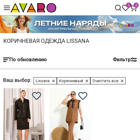
0
0
КОРИЧНЕВАЯ ОДЕЖДА LISSANA
По обновлению
Фильтр
Ваш выбор:
Lissana
Коричневый
Очистить все