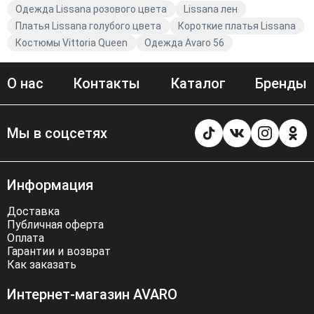
Одежда Lissana розового цвета
Lissana лен
Платья Lissana голубого цвета
Короткие платья Lissana
Костюмы Vittoria Queen
Одежда Avaro 56
О нас
Контакты
Каталог
Бренды
Мы в соцсетях
Информация
Доставка
Публичная оферта
Оплата
Гарантии и возврат
Как заказать
Интернет-магазин AVARO