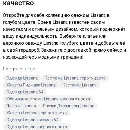
качество
Откройте для себя коллекцию одежды Lissana в
голубом цвете. Бренд Lissana известен своим
качеством и стильным дизайном, который подчеркнёт
вашу индивидуальность. Выберите платье или
верхнюю одежду Lissana голубого цвета и добавьте её
в свой гардероб. Закажите с доставкой прямо сейчас и
наслаждайтесь модными трендами!
Смотрите также:
Одежда Lissana
Костюмы Lissana серого цвета
Жакеты Пиджаки Lissana
Костюмы Lissana
Одежда Lissana 64
Юбочные костюмы Lissana красного цвета
Платья Lissana
Блузки Джемперы Lissana
Жакеты Lissana чёрного цвета
Одежда Lissana размер 54
Одежда Lissana чёрного цвета