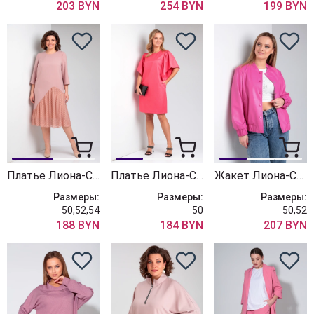
203 BYN
254 BYN
199 BYN
Платье Лиона-Стиль 756 персиковый
Платье Лиона-Стиль 857 коралл
Жакет Лиона-Стиль 895 розовый
Размеры:
Размеры:
Размеры:
50,52,54
50
50,52
188 BYN
184 BYN
207 BYN