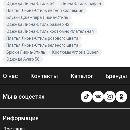
Одежда Лиона-Стиль 54
Лиона-Стиль шифон
Платья Лиона-Стиль летняя коллекция
Блузки Джемпера Лиона-Стиль
Одежда Лиона-Стиль размер 42
Одежда Лиона-Стиль костюмно-плательная
Платья Лиона-Стиль розового цвета
Платья Лиона-Стиль зелёного цвета
Брюки Лиона-Стиль
Костюмы Vittoria Queen
Одежда Avaro 56
О нас
Контакты
Каталог
Бренды
Мы в соцсетях
Информация
Доставка