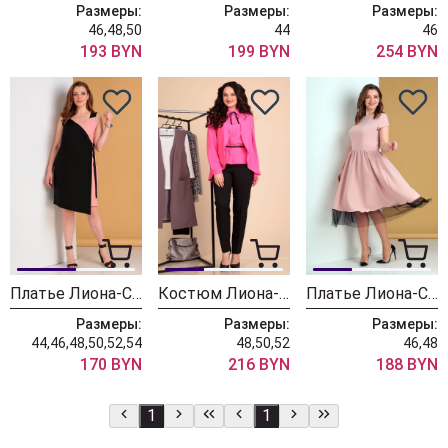
Размеры:
Размеры:
Размеры:
46,48,50
44
46
193 BYN
199 BYN
254 BYN
Платье Лиона-Стиль 703 черный с розовым
Костюм Лиона-Стиль 601
Платье Лиона-Стиль 688 пудра
Размеры:
Размеры:
Размеры:
44,46,48,50,52,54
48,50,52
46,48
170 BYN
216 BYN
188 BYN
1
1