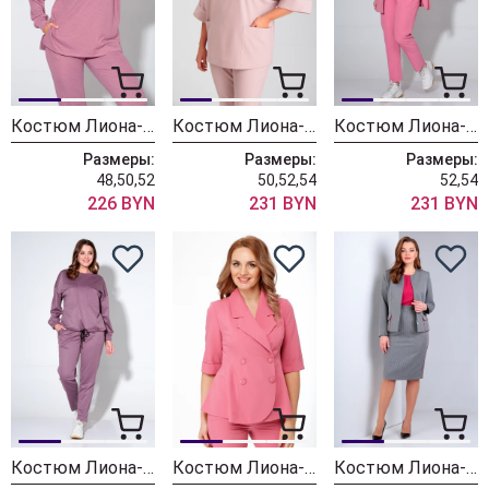
Костюм Лиона-Стиль 887 розово-лиловый
Костюм Лиона-Стиль 862 пудра
Костюм Лиона-Стиль 823 розовый
Размеры:
Размеры:
Размеры:
48,50,52
50,52,54
52,54
226 BYN
231 BYN
231 BYN
Костюм Лиона-Стиль 822 лиловый
Костюм Лиона-Стиль 734 розовый
Костюм Лиона-Стиль 719Ю серый+фуксия