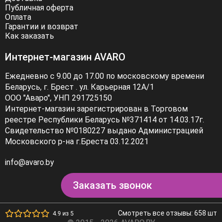
Публичная оферта
Оплата
Гарантии и возврат
Как заказать
Интернет-магазин AVARO
Ежедневно с 9.00 до 17.00 по московскому времени
Беларусь, г. Брест . ул. Карьерная 12А/1
ООО "Аваро", УНП 291725150
Интернет-магазин зарегистрирован в Торговом
реестре Республики Беларусь №371414 от 14.03.17г.
Свидетельство №0180227 выдано Администрацией
Московского р-на г.Бреста 03.12.2021
info@avaro.by
Заказать звонок
Смотреть все отзывы: 658 шт
4.9 из 5