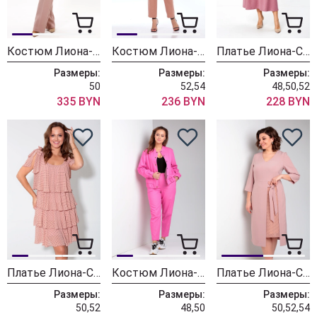
Костюм Лиона-Стиль 954 пудра
Костюм Лиона-Стиль 938 пудра
Платье Лиона-Стиль 929
Размеры:
Размеры:
Размеры:
50
52,54
48,50,52
335 BYN
236 BYN
228 BYN
Платье Лиона-Стиль 905
Костюм Лиона-Стиль 848 розовый
Платье Лиона-Стиль 896 персиковый
Размеры:
Размеры:
Размеры:
50,52
48,50
50,52,54