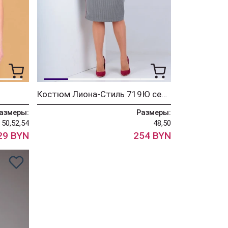
Костюм Лиона-Стиль 719Ю серый+белый
азмеры:
Размеры:
50,52,54
48,50
29 BYN
254 BYN