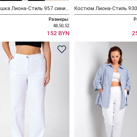
Рубашка Лиона-Стиль 957 синий + белый
Размеры:
Р
48,50,52
152 BYN
2