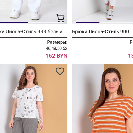
ки Лиона-Стиль 933 белый
Брюки Лиона-Стиль 900
Размеры:
Р
46,48,50,52
162 BYN
1