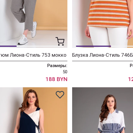
тюм Лиона-Стиль 753 мокко
Блузка Лиона-Стиль 746Б
Размеры:
Р
50
188 BYN
1