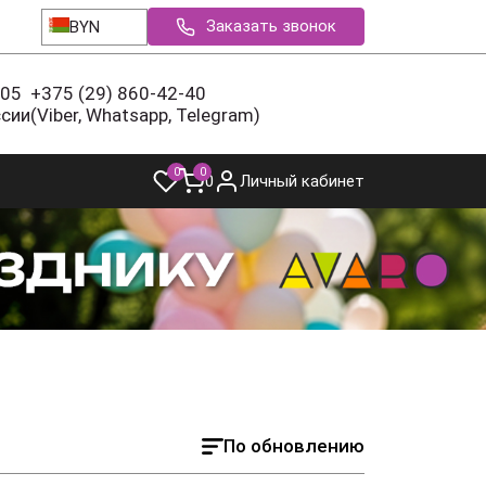
Заказать звонок
BYN
-05
+375 (29) 860-42-40
ссии
(Viber, Whatsapp, Telegram)
0
0
0
Личный кабинет
По обновлению