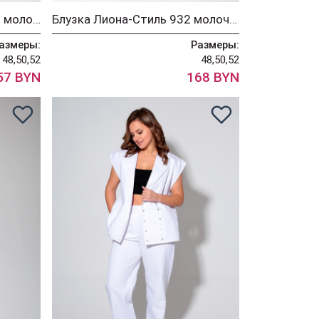
Костюм Лиона-Стиль 930 молочный
Блузка Лиона-Стиль 932 молочный
азмеры:
Размеры:
48,50,52
48,50,52
57 BYN
168 BYN