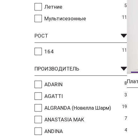
5
Летние
11
Мультисезонные
РОСТ
11
164
ПРОИЗВОДИТЕЛЬ
8
ADARIN
3
AGATTI
19
ALGRANDA (Новелла Шарм)
7
ANASTASIA MAK
4
ANDINA