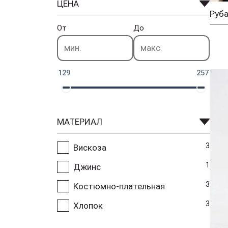
ЦЕНА
От
До
129
257
МАТЕРИАЛ
3
Вискоза
1
Джинс
3
Костюмно-плательная
3
Хлопок