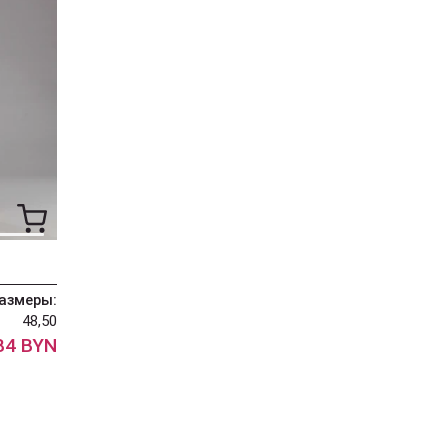
азмеры:
48,50
84 BYN