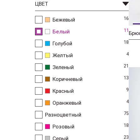
ЦВЕТ
16
Бежевый
11
Белый
Брю
18
Голубой
4
Желтый
21
Зеленый
13
Коричневый
9
Красный
4
Оранжевый
75
Разноцветный
18
Розовый
23
Серый