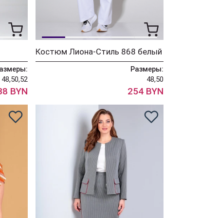
Костюм Лиона-Стиль 868 белый
азмеры:
Размеры:
48,50,52
48,50
38 BYN
254 BYN