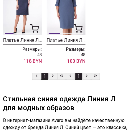
Платье Линия Л Б-1682
Платье Линия Л Б-1690
Размеры:
Размеры:
48
48
118 BYN
100 BYN
1
1
Стильная синяя одежда Линия Л
для модных образов
В интернет-магазине Avaro вы найдёте качественную
одежду от бренда Линия Л. Синий цвет — это классика,