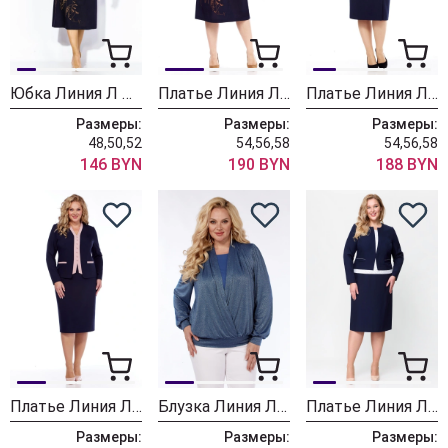
Юбка Линия Л Ю-31
Платье Линия Л Б-2065
Платье Линия Л Б-2051 темно-синий
Размеры:
Размеры:
Размеры:
48,50,52
54,56,58
54,56,58
146 BYN
190 BYN
188 BYN
Платье Линия Л Б-2036 темно-синий
Блузка Линия Л Б-2021
Платье Линия Л Б-1998
Размеры:
Размеры:
Размеры: