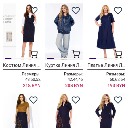
Костюм Линия Л А-2047 синий
Куртка Линия Л А-2032
Платье Линия Л Б-2060
Размеры:
Размеры:
Размеры:
48,50,52
42,44,46
60,62,64
218 BYN
208 BYN
193 BYN