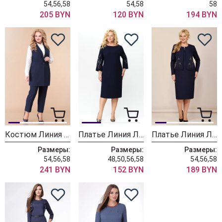
54,56,58
54,58
58
205 BYN
120 BYN
194 BYN
Костюм Линия Л А-1846
Платье Линия Л Б-1967 темно-синий
Платье Линия Л Б-1966 тёмно-синий
Размеры:
Размеры:
Размеры:
54,56,58
48,50,56,58
54,56,58
241 BYN
152 BYN
189 BYN