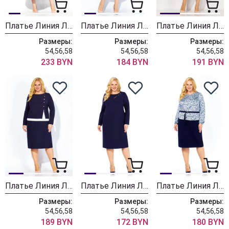
Платье Линия Л Б-2124 голубой
Платье Линия Л Б-2107 графитовый
Платье Линия Л 2101
Размеры:
Размеры:
Размеры:
54,56,58
54,56,58
54,56,58
233 BYN
184 BYN
191 BYN
Платье Линия Л Б-2038 темно-синий
Платье Линия Л Б-2053
Платье Линия Л Б-2087
Размеры:
Размеры:
Размеры:
54,56,58
54,56,58
54,56,58
189 BYN
172 BYN
180 BYN