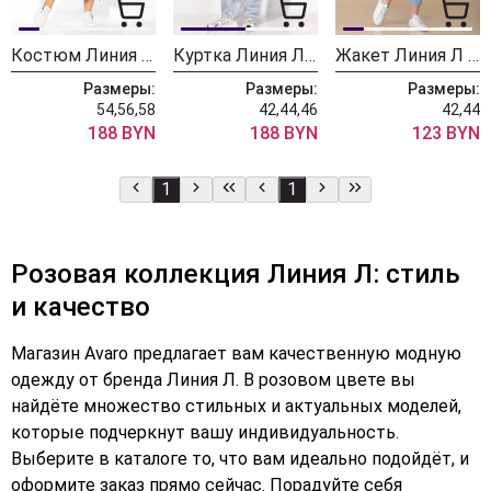
Костюм Линия Л А-2096
Куртка Линия Л А-2027 розовый
Жакет Линия Л А-1860
Размеры:
Размеры:
Размеры:
54,56,58
42,44,46
42,44
188 BYN
188 BYN
123 BYN
1
1
Розовая коллекция Линия Л: стиль
и качество
Магазин Avaro предлагает вам качественную модную
одежду от бренда Линия Л. В розовом цвете вы
найдёте множество стильных и актуальных моделей,
которые подчеркнут вашу индивидуальность.
Выберите в каталоге то, что вам идеально подойдёт, и
оформите заказ прямо сейчас. Порадуйте себя