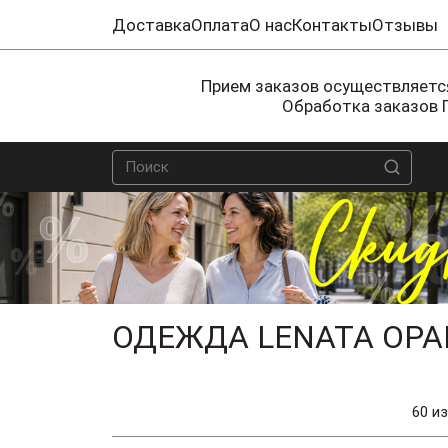
Доставка
Оплата
О нас
Контакты
Отзывы
Прием заказов осуществляется
Обработка заказов 
ОДЕЖДА LENATA ОРА
60 из