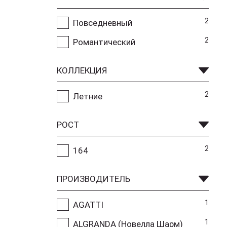
2
Повседневный
2
Романтический
КОЛЛЕКЦИЯ
2
Летние
РОСТ
2
164
ПРОИЗВОДИТЕЛЬ
1
AGATTI
1
ALGRANDA (Новелла Шарм)