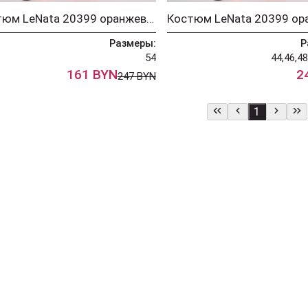
Костюм LeNata 20399 оранжевый
Размеры:
Р
54
44,46,48
161 BYN
2
247 BYN
1