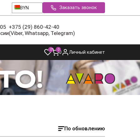
Заказать звонок
BYN
-05
+375 (29) 860-42-40
ссии
(Viber, Whatsapp, Telegram)
0
0
0
Личный кабинет
По обновлению