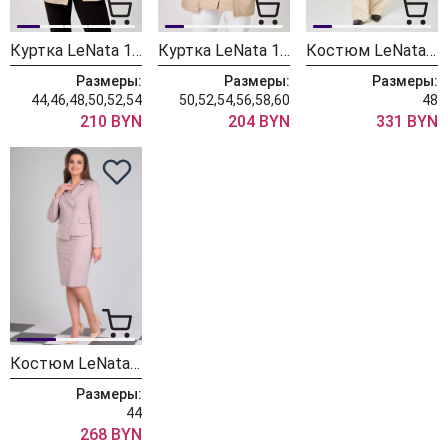
Куртка LeNata 13559 бежевый
Куртка LeNata 13560 бежевый
Костюм LeNata 20554 бежевый в клетку
Размеры:
Размеры:
Размеры:
44,46,48,50,52,54
50,52,54,56,58,60
48
210 BYN
204 BYN
331 BYN
Костюм LeNata 20086 беж
Размеры:
44
268 BYN