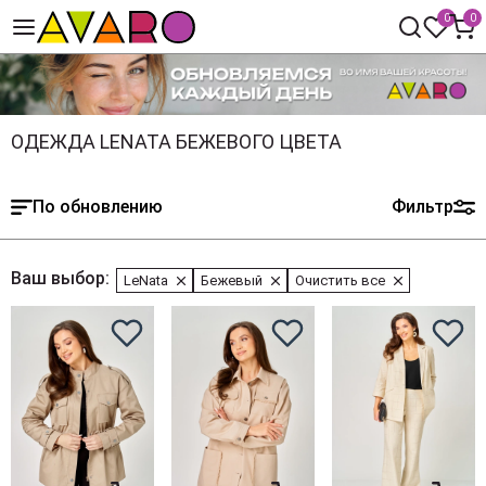
0
0
ОДЕЖДА LENATA БЕЖЕВОГО ЦВЕТА
По обновлению
Фильтр
Ваш выбор:
LeNata
Бежевый
Очистить все