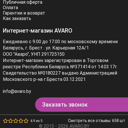
Публичная оферта
Оплата
Гарантии и возврат
Как заказать
Интернет-магазин AVARO
Ежедневно с 9.00 до 17.00 по московскому времени
Беларусь, г. Брест . ул. Карьерная 12А/1
ООО "Аваро", УНП 291725150
Интернет-магазин зарегистрирован в Торговом
реестре Республики Беларусь №371414 от 14.03.17г.
Свидетельство №0180227 выдано Администрацией
Московского р-на г.Бреста 03.12.2021
info@avaro.by
Заказать звонок
Смотреть все отзывы: 658 шт
4.9 из 5
© 2015 - 2026 AVARO.BY