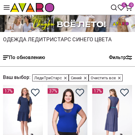
0
0
ОДЕЖДА ЛЕДИТРИСТАРС СИНЕГО ЦВЕТА
По обновлению
Фильтр
Ваш выбор:
ЛедиТриСтарс
Синий
Очистить все
17%
37%
17%