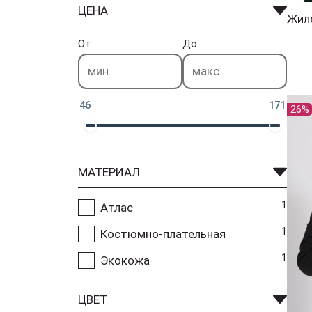
ЦЕНА
От
До
46
171
26%
МАТЕРИАЛ
1
Атлас
1
Костюмно-плательная
1
Экокожа
ЦВЕТ