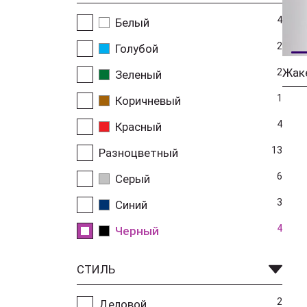
4
Белый
2
Голубой
2
Зеленый
1
Коричневый
4
Красный
13
Разноцветный
6
Серый
3
Синий
4
Черный
СТИЛЬ
2
Деловой