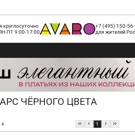
 круглосуточно.
+7 (495) 150-56
ПН-ПТ 9:00-17:00
для жителей Ро
АРС ЧЁРНОГО ЦВЕТА
1
 4