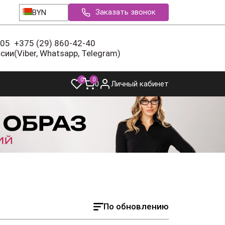
Заказать звонок
BYN
-05
+375 (29) 860-42-40
ссии
(Viber, Whatsapp, Telegram)
0
0
0
Личный кабинет
По обновлению