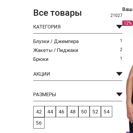
Ваш
Все товары
21027
12%
КАТЕГОРИЯ
Блузки / Джемпера
1
Жакеты / Пиджаки
2
Брюки
1
АКЦИИ
РАЗМЕРЫ
42
44
46
48
50
52
54
56