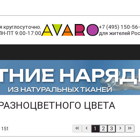
 круглосуточно.
+7 (495) 150-56
ПН-ПТ 9:00-17:00
для жителей Ро
 РАЗНОЦВЕТНОГО ЦВЕТА
1
2
3
 151