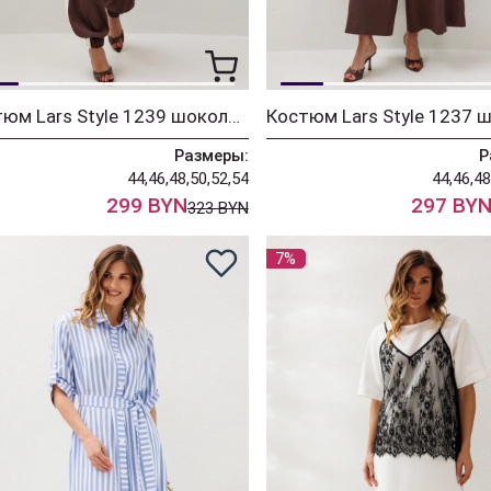
Костюм Lars Style 1239 шоколадный+молочный
Размеры:
Р
44,46,48,50,52,54
44,46,48
299 BYN
297 BY
323 BYN
7%