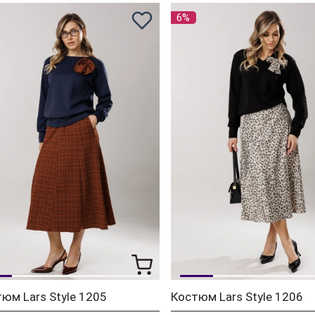
6%
юм Lars Style 1205
Костюм Lars Style 1206