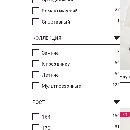
27
Романтический
1
Спортивный
КОЛЛЕКЦИЯ
3
Зимние
50
К празднику
59
Летние
129
Мультисезонные
РОСТ
7%
150
164
81
170