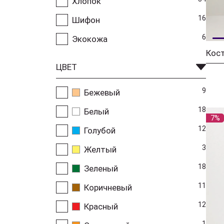
Хлопок
16
Шифон
6
Экокожа
ЦВЕТ
9
Бежевый
18
Белый
7%
12
Голубой
3
Желтый
18
Зеленый
11
Коричневый
12
Красный
1