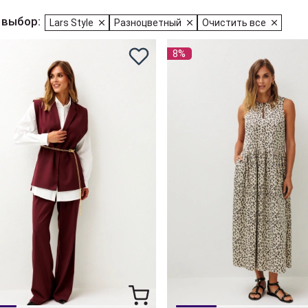
 выбор:
Lars Style
Разноцветный
Очистить все
8%