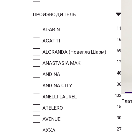
ПРОИЗВОДИТЕЛЬ
11
ADARIN
16
AGATTI
59
ALGRANDA (Новелла Шарм)
12
ANASTASIA MAK
48
ANDINA
36
ANDINA CITY
403
ANELLI LAUREL
15
ATELERO
30
AVENUE
27
AXXA