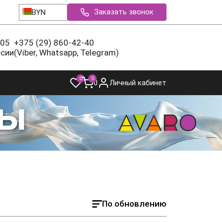
Заказать звонок
BYN
-05
+375 (29) 860-42-40
ссии
(Viber, Whatsapp, Telegram)
0
0
0
Личный кабинет
По обновлению