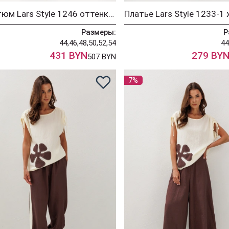
Костюм Lars Style 1246 оттенки бордо+молочного
Размеры:
Р
44,46,48,50,52,54
44
431 BYN
279 BY
507 BYN
7%