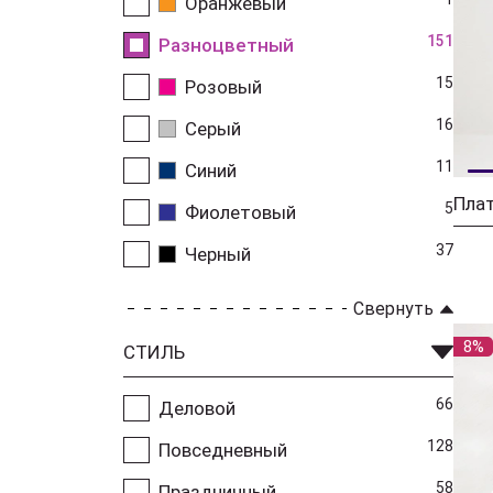
Оранжевый
151
Разноцветный
15
Розовый
16
Серый
11
Синий
Плат
5
Фиолетовый
37
Черный
Свернуть
8%
СТИЛЬ
66
Деловой
128
Повседневный
58
Праздничный