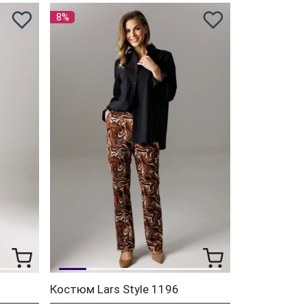
8%
Костюм Lars Style 1196