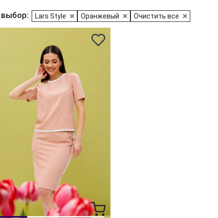
 выбор:
Lars Style
Оранжевый
Очистить все