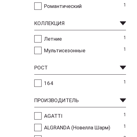
1
Романтический
КОЛЛЕКЦИЯ
1
Летние
1
Мультисезонные
РОСТ
1
164
ПРОИЗВОДИТЕЛЬ
1
AGATTI
1
ALGRANDA (Новелла Шарм)