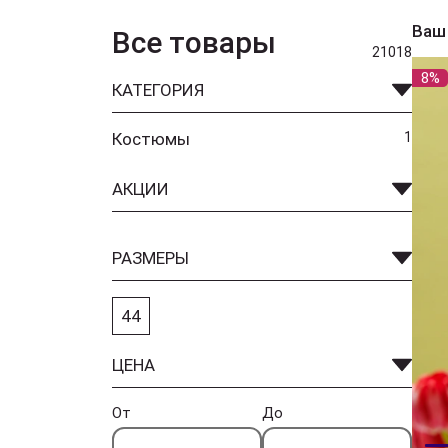
Ваш
Все товары
21018
8%
КАТЕГОРИЯ
Костюмы
1
АКЦИИ
РАЗМЕРЫ
44
ЦЕНА
От
До