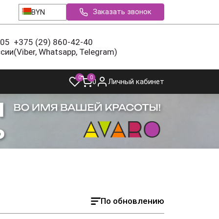
Заказать звонок
BYN
-05
+375 (29) 860-42-40
ссии
(Viber, Whatsapp, Telegram)
0
0
0
Личный кабинет
По обновлению