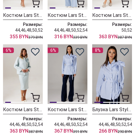
Костюм Lars Style 1105/3 оттенки голубого
Костюм Lars Style 1224
Костюм Lars Style 1214-1 оттенки голубого
Размеры:
Размеры:
Размеры:
44,46,48,50,52
44,46,48,50,52,54
50,52
355 BYN
316 BYN
363 BYN
379 BYN
339 BYN
387 BYN
6%
6%
8%
Костюм Lars Style 1208 голубой
Костюм Lars Style 1179 голубой+синий
Блузка Lars Style 1181 голубой
Размеры:
Размеры:
Размеры:
44,46,48,50,52,54
44,46,48,50,52,54
44,46,48,50,52,54
363 BYN
367 BYN
266 BYN
387 BYN
391 BYN
290 BYN