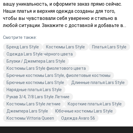
вашу уникальность, и оформите заказ прямо сейчас.
Наши платья и верхняя одежда созданы для того,
чтобы вы чувствовали себя уверенно и стильно в
любой ситуации. Закажите с доставкой и добавьте в
свой гардероб качественную и модную одежду Lars
Смотрите также:
Style.
Бренд Lars Style
Костюмы Lars Style
Платья Lars Style
Одежда Lars Style чёрного цвета
Блузки / Джемпера Lars Style
Костюмы Lars Style фиолетового цвета
Брючные костюмы Lars Style, фиолетовые костюмы
Брючные костюмы Lars Style
Длинные платья Lars Style
Нарядные платья Lars Style
Рукав 3/4, 7/8 Lars Style Летние
Костюмы Lars Style летние
Короткие платья Lars Style
Джемпера Lars Style
Юбочные костюмы Lars Style
Костюмы Vittoria Queen
Одежда Avaro 56