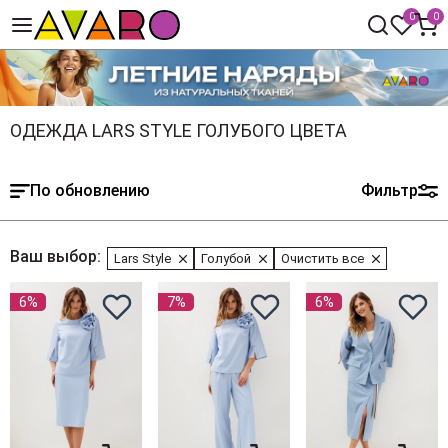
0
0
ОДЕЖДА LARS STYLE ГОЛУБОГО ЦВЕТА
По обновлению
Фильтр
Ваш выбор:
Lars Style
Голубой
Очистить все
6%
7%
6%