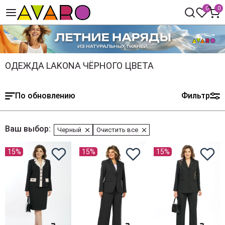
0
0
ОДЕЖДА LAKONA ЧЁРНОГО ЦВЕТА
По обновлению
Фильтр
Ваш выбор:
Черный
Очистить все
15%
15%
15%