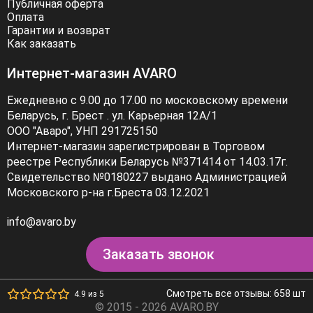
Публичная оферта
Оплата
Гарантии и возврат
Как заказать
Интернет-магазин AVARO
Ежедневно с 9.00 до 17.00 по московскому времени
Беларусь, г. Брест . ул. Карьерная 12А/1
ООО "Аваро", УНП 291725150
Интернет-магазин зарегистрирован в Торговом
реестре Республики Беларусь №371414 от 14.03.17г.
Свидетельство №0180227 выдано Администрацией
Московского р-на г.Бреста 03.12.2021
info@avaro.by
Заказать звонок
Смотреть все отзывы: 658 шт
4.9 из 5
© 2015 - 2026 AVARO.BY