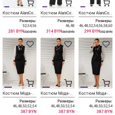
Костюм AlaniCollection 2582 черный + молоко
Костюм AlaniCollection 2581
Костюм AlaniCollection 2580 черный
Размеры:
Размеры:
Размеры:
52,54,56
46,48
46,48,52,54,56,58,60
281 BYN
314 BYN
299 BYN
330 BYN
369 BYN
352 BYN
Костюм Мода-Юрс 26-2766 черный + мелкий горох
Костюм Мода-Юрс 26-2766 черный + крупный горох
Костюм Мода-Юрс 26-2766 черный + цветы
Размеры:
Размеры:
Размеры:
46,48,50,52,54
46,48,50,52,54
46,48,50,52,54
387 BYN
387 BYN
387 BYN