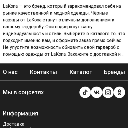
LaKona — это бренд, который зарекомендовал себя на
рынке качественной и модной одежды. Чёрные
наряды от LaKona станут отличным дополнением к
вашему гардеробу. Они подчеркнут вашу
индивидуальность и стиль. Выберите в каталоге то, что
подходит именно вам, и оформите заказ прямо сейчас.
Не упустите возможность обновить свой гардероб с
помощью одежды от LaKona. Закажите с доставкой и
получите качественную вещь, которая будет радовать
вас долгое время. Подберите платье или верхнюю
О нас
Контакты
Каталог
Бренды
одежду, которая подчеркнёт вашу фигуру и станет
основой для создания неповторимых образов.
Мы в соцсетях
Информация
Доставка