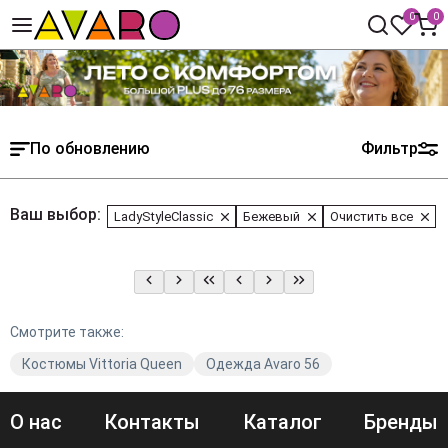
0
0
По обновлению
Фильтр
Ваш выбор:
LadyStyleClassic
Бежевый
Очистить все
Смотрите также:
Костюмы Vittoria Queen
Одежда Avaro 56
О нас
Контакты
Каталог
Бренды