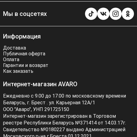
Мы в соцсетях
Информация
Доставка
Публичная оферта
Оплата
Гарантии и возврат
Как заказать
Интернет-магазин AVARO
Ежедневно с 9.00 до 17.00 по московскому времени
Беларусь, г. Брест . ул. Карьерная 12А/1
ООО "Аваро", УНП 291725150
Интернет-магазин зарегистрирован в Торговом
реестре Республики Беларусь №371414 от 14.03.17г.
Свидетельство №0180227 выдано Администрацией
Московского р-на г.Бреста 03.12.2021