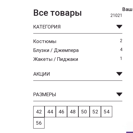
Ваш
Все товары
21021
КАТЕГОРИЯ
Костюмы
2
Блузки / Джемпера
4
Жакеты / Пиджаки
1
АКЦИИ
РАЗМЕРЫ
42
44
46
48
50
52
54
56