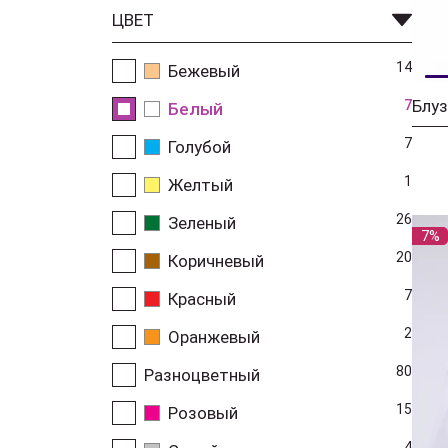
ЦВЕТ
14
Бежевый
7
Белый
7
Голубой
1
Желтый
26
Зеленый
7%
20
Коричневый
7
Красный
2
Оранжевый
80
Разноцветный
15
Розовый
4