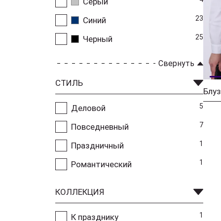
Серый
23
Синий
25
Черный
Свернуть
СТИЛЬ
Блуз
5
Деловой
7
Повседневный
1
Праздничный
1
Романтический
КОЛЛЕКЦИЯ
1
К празднику