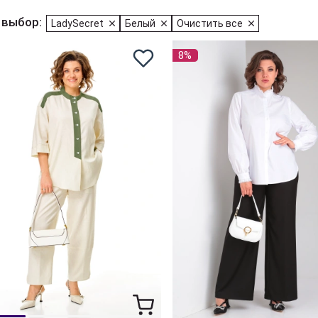
 выбор:
LadySecret
Белый
Очистить все
8%