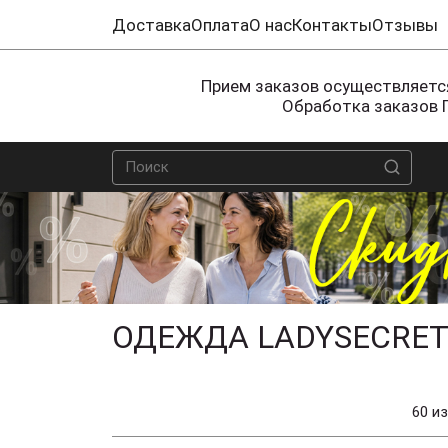
Доставка
Оплата
О нас
Контакты
Отзывы
Прием заказов осуществляется
Обработка заказов 
ОДЕЖДА LADYSECRET
60 из