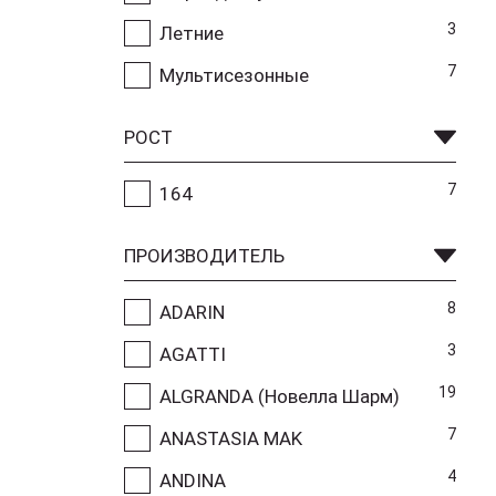
3
Летние
7
Мультисезонные
РОСТ
7
164
ПРОИЗВОДИТЕЛЬ
8
ADARIN
3
AGATTI
19
ALGRANDA (Новелла Шарм)
7
ANASTASIA MAK
4
ANDINA