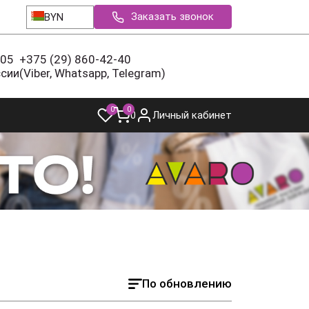
Заказать звонок
BYN
-05
+375 (29) 860-42-40
ссии
(Viber, Whatsapp, Telegram)
0
0
0
Личный кабинет
По обновлению