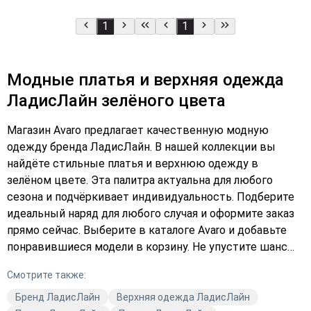
1
1
Модные платья и верхняя одежда
ЛадисЛайн зелёного цвета
Магазин Avaro предлагает качественную модную
одежду бренда ЛадисЛайн. В нашей коллекции вы
найдёте стильные платья и верхнюю одежду в
зелёном цвете. Эта палитра актуальна для любого
сезона и подчёркивает индивидуальность. Подберите
идеальный наряд для любого случая и оформите заказ
прямо сейчас. Выберите в каталоге Avaro и добавьте
понравившиеся модели в корзину. Не упустите шанс
обновить свой гардероб модной одеждой от
Смотрите также:
ЛадисЛайн.
Бренд ЛадисЛайн
Верхняя одежда ЛадисЛайн