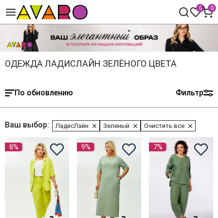
0
0
ОДЕЖДА ЛАДИСЛАЙН ЗЕЛЁНОГО ЦВЕТА
По обновлению
Фильтр
Ваш выбор:
ЛадисЛайн
Зеленый
Очистить все
8%
9%
7%