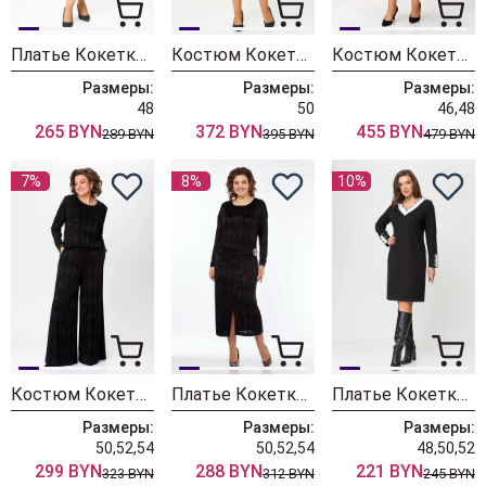
Платье Кокетка и К 1323 черный
Костюм Кокетка и К 1513
Костюм Кокетка и К 1503
Размеры:
Размеры:
Размеры:
48
50
46,48
265 BYN
372 BYN
455 BYN
289 BYN
395 BYN
479 BYN
7%
8%
10%
Костюм Кокетка и К 1244
Платье Кокетка и К 1238
Платье Кокетка и К 1115 черный+белый
Размеры:
Размеры:
Размеры:
50,52,54
50,52,54
48,50,52
299 BYN
288 BYN
221 BYN
323 BYN
312 BYN
245 BYN