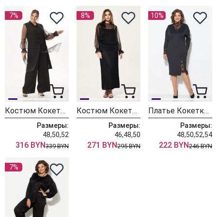
7%
8%
10%
Костюм Кокетка и К 1098 черный
Костюм Кокетка и К 1097 черный
Платье Кокетка и К 1093 черный
Размеры:
Размеры:
Размеры:
48,50,52
46,48,50
48,50,52,54
316 BYN
271 BYN
222 BYN
339 BYN
295 BYN
246 BYN
7%