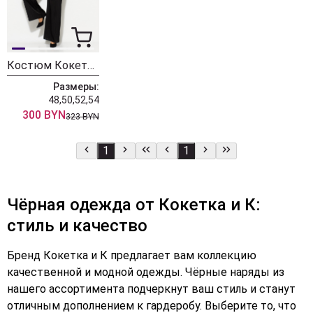
Костюм Кокетка и К 1062 черный
Размеры:
48,50,52,54
300 BYN
323 BYN
1
1
Чёрная одежда от Кокетка и К:
стиль и качество
Бренд Кокетка и К предлагает вам коллекцию
качественной и модной одежды. Чёрные наряды из
нашего ассортимента подчеркнут ваш стиль и станут
отличным дополнением к гардеробу. Выберите то, что