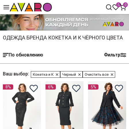
0
0
ОДЕЖДА БРЕНДА КОКЕТКА И К ЧЁРНОГО ЦВЕТА
По обновлению
Фильтр
Ваш выбор:
Кокетка и К
Черный
Очистить все
8%
6%
5%