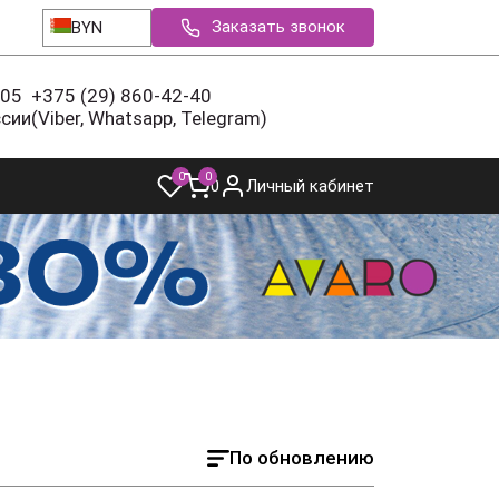
Заказать звонок
BYN
-05
+375 (29) 860-42-40
ссии
(Viber, Whatsapp, Telegram)
0
0
0
Личный кабинет
По обновлению