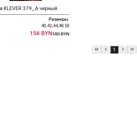
а KLEVER 379_А черный
Размеры:
40,42,44,48,50
156 BYN
180 BYN
1