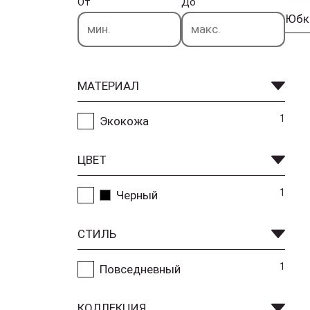
От
До
Юбк
МАТЕРИАЛ
1
Экокожа
ЦВЕТ
1
Черный
СТИЛЬ
1
Повседневный
КОЛЛЕКЦИЯ