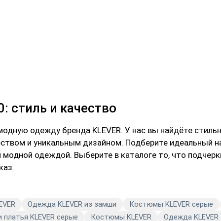
: стиль и качество
модную одежду бренда KLEVER. У нас вы найдёте стиль
ством и уникальным дизайном. Подберите идеальный на
я модной одеждой. Выберите в каталоге то, что подчер
каз.
EVER
Одежда KLEVER из замши
Костюмы KLEVER серые
 платья KLEVER серые
Костюмы KLEVER
Одежда KLEVER 