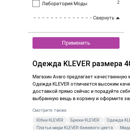
2
Лаборатория Моды
Свернуть
Применить
Одежда KLEVER размера 40
Магазин Avaro предлагает качественную 
Одежда KLEVER отличается высоким каче
доставкой прямо сейчас и порадуйте себ
выбранную вещь в корзину и оформите за
Смотрите также:
Юбки KLEVER
Брюки KLEVER
Одежда KL
Платья миди KLEVER бежевого цвета
Миди