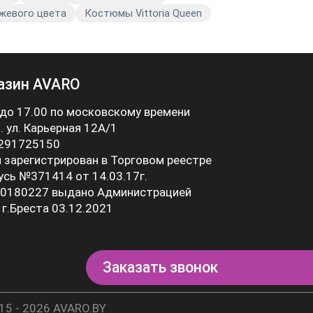
жевого цвета
Костюмы Vittoria Queen
азин AVARO
 до 17.00 по московскому времени
 . ул. Карьерная 12А/1
 291725150
 зарегистрирован в Торговом реестре
усь №371414 от 14.03.17г.
0180227 выдано Администрацией
 г.Бреста 03.12.2021
Заказать звонок
15 - 2026 AVARO.BY