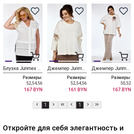
Блузка Jurimex West 3141
Джемпер Jurimex West 3090
Джемпер Jurimex West 3059-2
Размеры:
Размеры:
Размеры:
52,54,56
52,54,56
50,52
167 BYN
161 BYN
167 BYN
1
1
Откройте для себя элегантность и