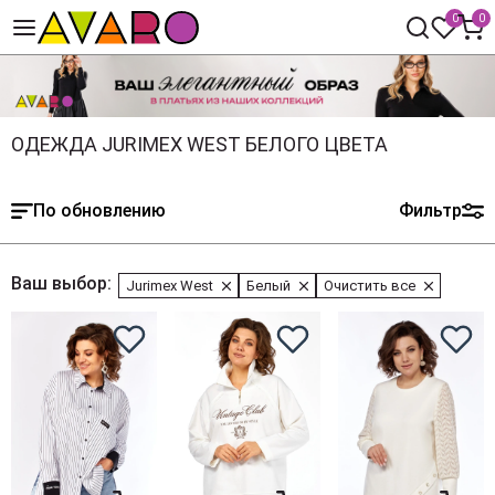
0
0
ОДЕЖДА JURIMEX WEST БЕЛОГО ЦВЕТА
По обновлению
Фильтр
Ваш выбор:
Jurimex West
Белый
Очистить все