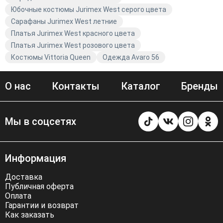
Юбочные костюмы Jurimex West серого цвета
Сарафаны Jurimex West летние
Платья Jurimex West красного цвета
Платья Jurimex West розового цвета
Костюмы Vittoria Queen
Одежда Avaro 56
О нас
Контакты
Каталог
Бренды
Мы в соцсетях
Информация
Доставка
Публичная оферта
Оплата
Гарантии и возврат
Как заказать