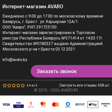
Интернет-магазин AVARO
Ежедневно с 9.00 до 17.00 по московскому времени
Беларусь, г. Брест . ул. Карьерная 12А/1
ООО "Аваро", УНП 291725150
Интернет-магазин зарегистрирован в Торговом
реестре Республики Беларусь №371414 от 14.03.17г.
Свидетельство №0180227 выдано Администрацией
Московского р-на г.Бреста 03.12.2021
info@avaro.by
Заказать звонок
Смотреть все отзывы: 658 шт
4.9 из 5
© 2015 - 2026 AVARO.BY