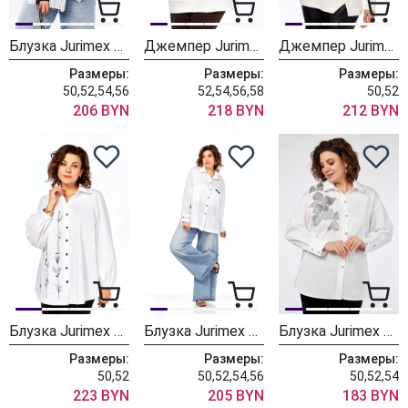
Блузка Jurimex West 3487
Джемпер Jurimex West 3495
Джемпер Jurimex West 3357
Размеры:
Размеры:
Размеры:
50,52,54,56
52,54,56,58
50,52
206 BYN
218 BYN
212 BYN
Блузка Jurimex West 3352
Блузка Jurimex West 3341
Блузка Jurimex West 3156
Размеры:
Размеры:
Размеры:
50,52
50,52,54,56
50,52,54
223 BYN
205 BYN
183 BYN