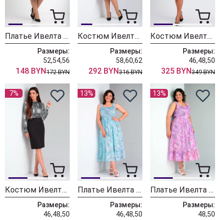
Платье Ивелта плюс ИВ-1829
Костюм Ивелта плюс ИВ-2550
Костюм Ивелта плюс ИВ-2552 светлая
Размеры:
Размеры:
Размеры:
52,54,56
58,60,62
46,48,50
148 BYN
292 BYN
325 BYN
172 BYN
316 BYN
349 BYN
7%
13%
13%
Костюм Ивелта плюс ИВ-2552
Платье Ивелта плюс ИВ-1826 бирюза
Платье Ивелта плюс ИВ-1826 розовый
Размеры:
Размеры:
Размеры:
46,48,50
46,48,50
48,50