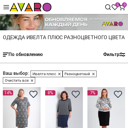
0
0
ОДЕЖДА ИВЕЛТА ПЛЮС РАЗНОЦВЕТНОГО ЦВЕТА
По обновлению
Фильтр
Ваш выбор:
Ивелта плюс
Разноцветный
Очистить все
14%
8%
7%