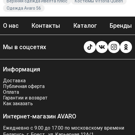
Верхняя одежда Ивелта плюс
Костюмы Vittoria Queen
Одежда Avaro 56
О нас
Контакты
Каталог
Бренды
Мы в соцсетях
Информация
Доставка
Публичная оферта
Оплата
Гарантии и возврат
Как заказать
Интернет-магазин AVARO
Ежедневно с 9.00 до 17.00 по московскому времени
Беларусь, г. Брест . ул. Карьерная 12А/1