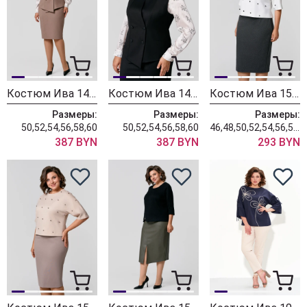
Костюм Ива 1456 коричневый
Костюм Ива 1456 черный
Костюм Ива 1511 графитовый
Размеры:
Размеры:
Размеры:
50,52,54,56,58,60
50,52,54,56,58,60
46,48,50,52,54,56,58,60,62
387 BYN
387 BYN
293 BYN