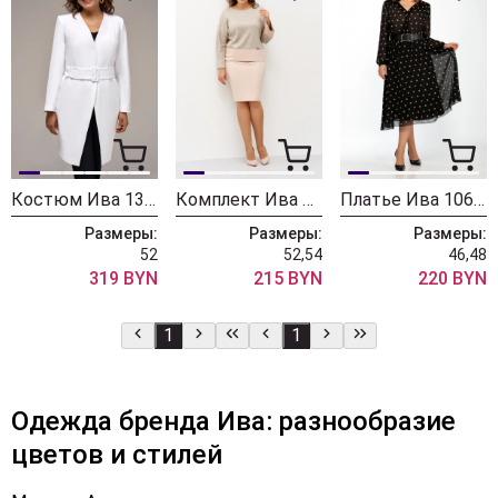
Костюм Ива 1336
Комплект Ива 1067
Платье Ива 1061/1 горохи
Размеры:
Размеры:
Размеры:
52
52,54
46,48
319 BYN
215 BYN
220 BYN
1
1
Одежда бренда Ива: разнообразие
цветов и стилей