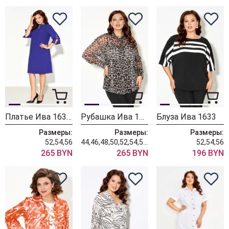
Платье Ива 1630 васильковый
Рубашка Ива 1641
Блуза Ива 1633
Размеры:
Размеры:
Размеры:
52,54,56
44,46,48,50,52,54,56,58,60
52,54,56
265 BYN
265 BYN
196 BYN