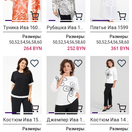
Туника Ива 1606 оранжевый
Рубашка Ива 1582
Платье Ива 1599
Размеры:
Размеры:
Размеры:
50,52,54,56,58,60
50,52,54,56,58,60
50,52,54,56,58,60
264 BYN
252 BYN
361 BYN
Костюм Ива 1553
Джемпер Ива 1578
Костюм Ива 1497
Размеры:
Размеры:
Размеры: