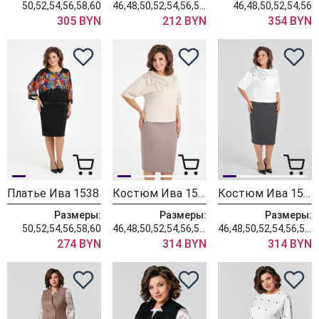
50,52,54,56,58,60
46,48,50,52,54,56,58,60,62
46,48,50,52,54,56
305 BYN
212 BYN
354 BYN
Платье Ива 1538
Костюм Ива 1544 бежевый
Костюм Ива 1544 молочный
Размеры:
Размеры:
Размеры:
50,52,54,56,58,60
46,48,50,52,54,56,58,60,62
46,48,50,52,54,56,58,60,62
274 BYN
314 BYN
314 BYN