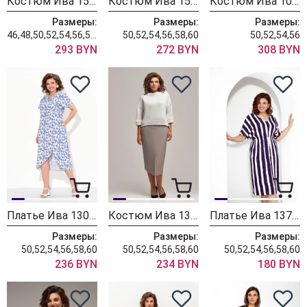
Костюм Ива 1511 бежевый
Костюм Ива 1512 черно-зеленый
Костюм Ива 1003 сине-бежевый
Размеры:
Размеры:
Размеры:
46,48,50,52,54,56,58,60,62
50,52,54,56,58,60
50,52,54,56
293 BYN
272 BYN
308 BYN
Платье Ива 1300 сине-белый
Костюм Ива 1325
Платье Ива 1373 полоска
Размеры:
Размеры:
Размеры:
50,52,54,56,58,60
50,52,54,56,58,60
50,52,54,56,58,60
236 BYN
234 BYN
180 BYN