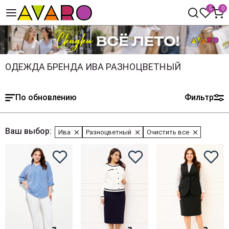
0
0
ОДЕЖДА БРЕНДА ИВА РАЗНОЦВЕТНЫЙ
По обновлению
Фильтр
Ваш выбор:
Ива
Разноцветный
Очистить все