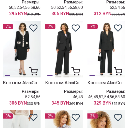
Размеры:
Размеры:
Размеры:
50,52,54,56,58,60
50,52,54,56,58,60
52,54,56
295 BYN
306 BYN
312 BYN
319 BYN
330 BYN
336 BYN
7%
7%
7%
Костюм AlaniCollection 2582 черный + молоко
Костюм AlaniCollection 2581
Костюм AlaniCollection 2580 черный
Размеры:
Размеры:
Размеры:
52,54,56
46,48
46,48,52,54,56,58,60
306 BYN
345 BYN
329 BYN
330 BYN
369 BYN
352 BYN
3%
2%
3%