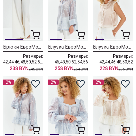
Брюки ЕвроМода 765 молочный
Блузка ЕвроМода 762 голубой
Блузка ЕвроМода 754 золотисто-бежевый
Размеры:
Размеры:
Размеры:
42,44,46,48,50,52,54,56
46,48,50,52,54,56
42,44,46,48,50,52
238 BYN
258 BYN
228 BYN
245 BYN
264 BYN
235 BYN
2%
2%
2%