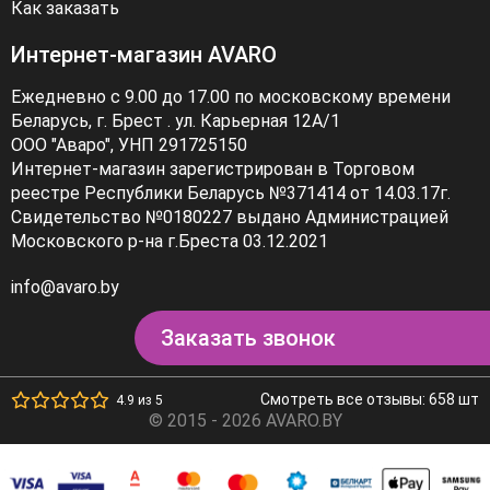
Как заказать
Интернет-магазин AVARO
Ежедневно с 9.00 до 17.00 по московскому времени
Беларусь, г. Брест . ул. Карьерная 12А/1
ООО "Аваро", УНП 291725150
Интернет-магазин зарегистрирован в Торговом
реестре Республики Беларусь №371414 от 14.03.17г.
Свидетельство №0180227 выдано Администрацией
Московского р-на г.Бреста 03.12.2021
info@avaro.by
Заказать звонок
Смотреть все отзывы: 658 шт
4.9 из 5
© 2015 - 2026 AVARO.BY