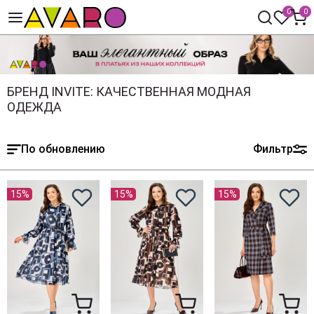
0
0
БРЕНД INVITE: КАЧЕСТВЕННАЯ МОДНАЯ
ОДЕЖДА
По обновлению
Фильтр
15%
15%
15%