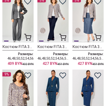
5%
5%
5%
Костюм FITA 3401 графитовый
Костюм FITA 3362 сине-бежевый
Костюм FITA 3361 бежевый + деним
Размеры:
Размеры:
Размеры:
46,48,50,52,54,56
46,48,50,52,54,56,58,60,62
46,48,50,52,54,56,58,60,62
409 BYN
427 BYN
427 BYN
432 BYN
451 BYN
451 BYN
9%