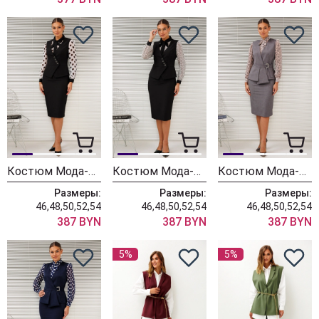
Костюм Мода-Юрс 26-2766 черный + крупный горох
Костюм Мода-Юрс 26-2766 черный + цветы
Костюм Мода-Юрс 26-2538 серый + цветы
Размеры:
Размеры:
Размеры:
46,48,50,52,54
46,48,50,52,54
46,48,50,52,54
387 BYN
387 BYN
387 BYN
5%
5%