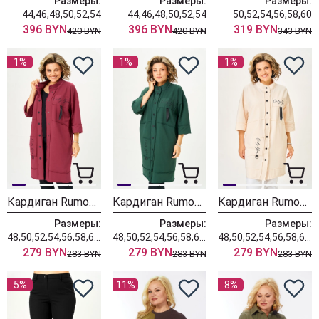
Размеры:
Размеры:
Размеры:
44,46,48,50,52,54
44,46,48,50,52,54
50,52,54,56,58,60
396 BYN
396 BYN
319 BYN
420 BYN
420 BYN
343 BYN
1%
1%
1%
Кардиган Rumoda 2019 бордовый
Кардиган Rumoda 2019 темно-зеленый
Кардиган Rumoda 2019 экрю
Размеры:
Размеры:
Размеры:
48,50,52,54,56,58,60,62
48,50,52,54,56,58,60,62
48,50,52,54,56,58,60,62
279 BYN
279 BYN
279 BYN
283 BYN
283 BYN
283 BYN
5%
11%
8%