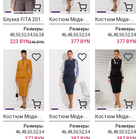
Блузка FITA 20181
Костюм Мода-Юрс 26-2935 темная бирюза
Костюм Мода-Юрс 26-2935 синий
Размеры:
Размеры:
Размеры:
48,50,52,54,56,58
46,48,50,52,54
46,48,50,52,54
223 BYN
377 BYN
377 BYN
246 BYN
Костюм Мода-Юрс 26-2935 горчица
Костюм Мода-Юрс 26-2766 пыльно-синий
Костюм Мода-Юрс 26-2766 черный + мелкий горох
Размеры:
Размеры:
Размеры:
46,48,50,52,54
46,48,50,52,54
46,48,50,52,54
377 BYN
387 BYN
387 BYN