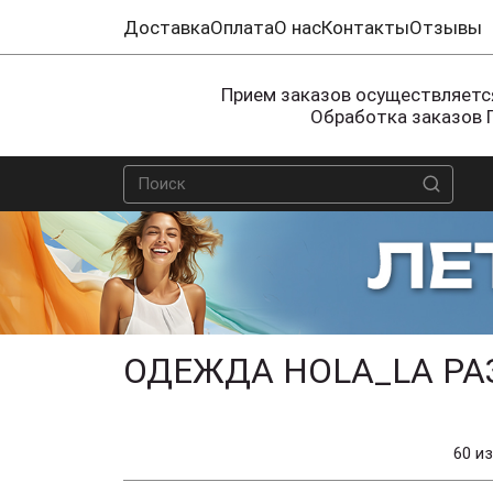
Доставка
Оплата
О нас
Контакты
Отзывы
Прием заказов осуществляется
Обработка заказов 
ОДЕЖДА HOLA_LA РА
60 из