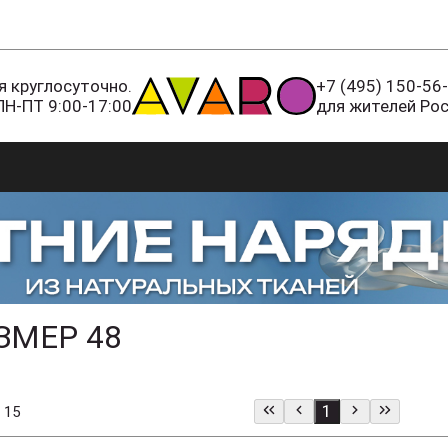
 круглосуточно.
+7 (495) 150-56
ПН-ПТ 9:00-17:00
для жителей Ро
ЗМЕР 48
1
 15