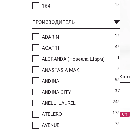
15
164
ПРОИЗВОДИТЕЛЬ
19
ADARIN
42
AGATTI
1
ALGRANDA (Новелла Шарм)
5
ANASTASIA MAK
Кост
58
ANDINA
37
ANDINA CITY
743
ANELLI LAUREL
178
ATELERO
6%
73
AVENUE