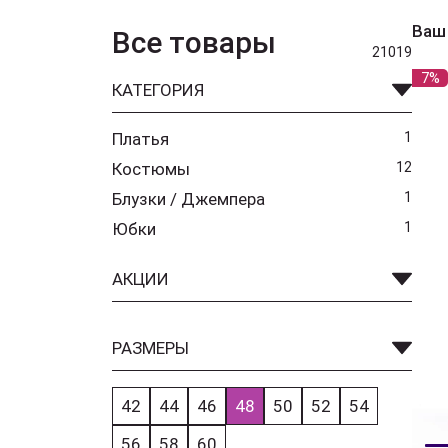
Ваш
Все товары
21019
7%
КАТЕГОРИЯ
Платья
1
Костюмы
12
Блузки / Джемпера
1
Юбки
1
АКЦИИ
РАЗМЕРЫ
42
44
46
48
50
52
54
56
58
60