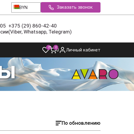
Заказать звонок
BYN
-05
+375 (29) 860-42-40
ссии
(Viber, Whatsapp, Telegram)
0
0
0
Личный кабинет
По обновлению