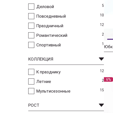
5
Деловой
10
Повседневный
12
Праздничный
2
Романтический
1
Спортивный
Юбка
КОЛЛЕКЦИЯ
12
К празднику
6%
2
Летние
15
Мультисезонные
РОСТ