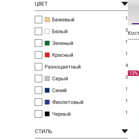
ЦВЕТ
1
Бежевый
3
Белый
1
Зеленый
1
Красный
4
Разноцветный
13%
3
Серый
1
Синий
1
Фиолетовый
1
Черный
СТИЛЬ