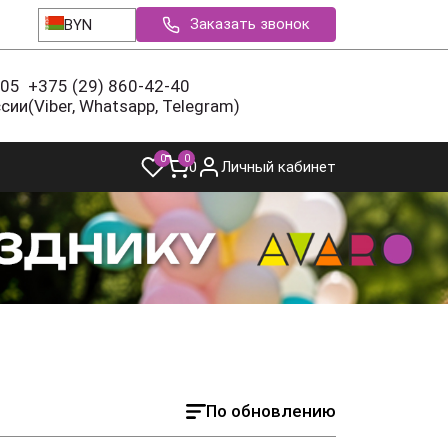
Заказать звонок
BYN
-05
+375 (29) 860-42-40
ссии
(Viber, Whatsapp, Telegram)
0
0
0
Личный кабинет
По обновлению