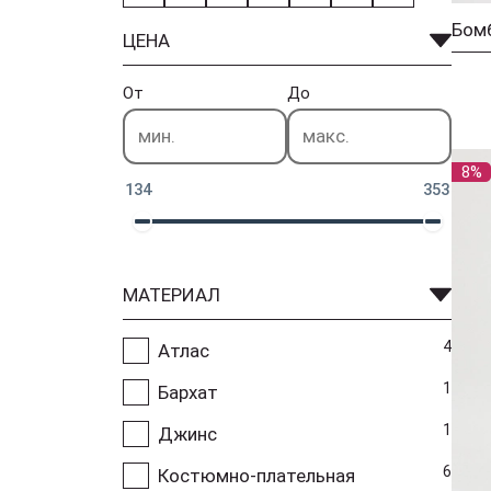
ЦЕНА
От
До
8%
134
353
МАТЕРИАЛ
4
Атлас
1
Бархат
1
Джинс
6
Костюмно-плательная