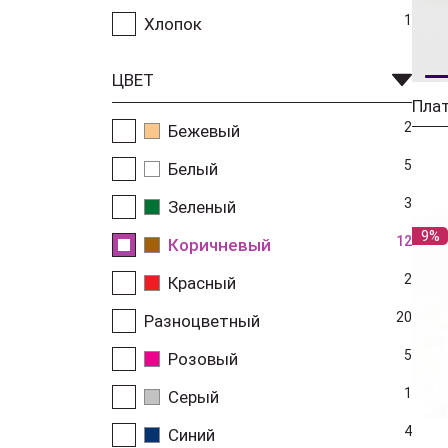
1
Хлопок
ЦВЕТ
2
Бежевый
5
Белый
3
Зеленый
9%
12
Коричневый
2
Красный
20
Разноцветный
5
Розовый
1
Серый
4
Синий