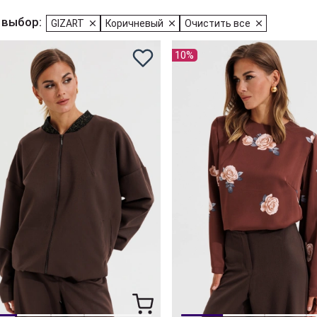
 выбор:
GIZART
Коричневый
Очистить все
10%