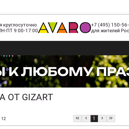
 круглосуточно.
+7 (495) 150-56
ПН-ПТ 9:00-17:00
для жителей Ро
 ОТ GIZART
1
 12