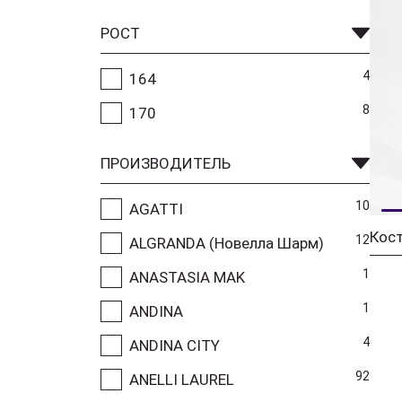
РОСТ
4
164
8
170
ПРОИЗВОДИТЕЛЬ
10
AGATTI
12
ALGRANDA (Новелла Шарм)
1
ANASTASIA MAK
1
ANDINA
4
ANDINA CITY
92
ANELLI LAUREL