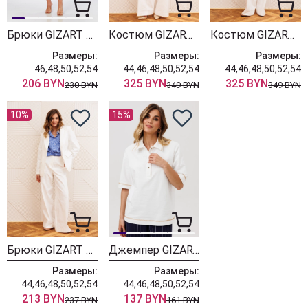
Брюки GIZART 3-5450 белый
Костюм GIZART 5377 молочный с цветком
Костюм GIZART 5377 молочный
Размеры:
Размеры:
Размеры:
46,48,50,52,54
44,46,48,50,52,54
44,46,48,50,52,54
206 BYN
325 BYN
325 BYN
230 BYN
349 BYN
349 BYN
10%
15%
Брюки GIZART 35377 молочный
Джемпер GIZART 15380 молочный
Размеры:
Размеры:
44,46,48,50,52,54
44,46,48,50,52,54
213 BYN
137 BYN
237 BYN
161 BYN