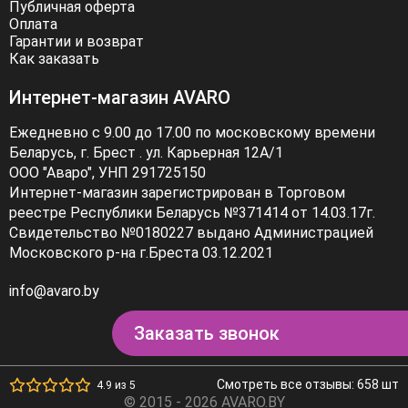
Публичная оферта
Оплата
Гарантии и возврат
Как заказать
Интернет-магазин AVARO
Ежедневно с 9.00 до 17.00 по московскому времени
Беларусь, г. Брест . ул. Карьерная 12А/1
ООО "Аваро", УНП 291725150
Интернет-магазин зарегистрирован в Торговом
реестре Республики Беларусь №371414 от 14.03.17г.
Свидетельство №0180227 выдано Администрацией
Московского р-на г.Бреста 03.12.2021
info@avaro.by
Заказать звонок
Смотреть все отзывы: 658 шт
4.9 из 5
© 2015 - 2026 AVARO.BY