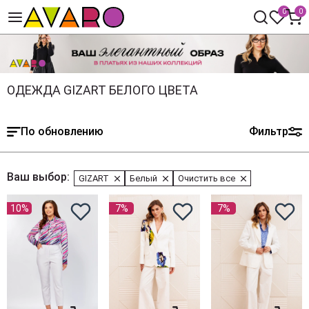
0
0
ОДЕЖДА GIZART БЕЛОГО ЦВЕТА
По обновлению
Фильтр
Ваш выбор:
GIZART
Белый
Очистить все
10%
7%
7%