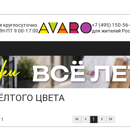
 круглосуточно.
+7 (495) 150-56
ПН-ПТ 9:00-17:00
для жителей Ро
ЁЛТОГО ЦВЕТА
1
 1