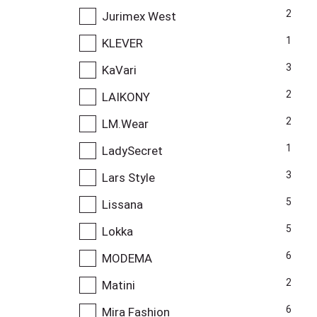
2
Jurimex West
1
KLEVER
3
KaVari
2
LAIKONY
2
LM.Wear
1
LadySecret
3
Lars Style
5
Lissana
5
Lokka
6
MODEMA
2
Matini
6
Mira Fashion