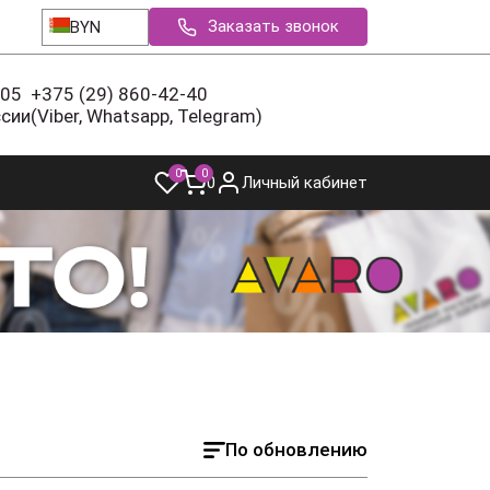
Заказать звонок
BYN
-05
+375 (29) 860-42-40
ссии
(Viber, Whatsapp, Telegram)
0
0
0
Личный кабинет
По обновлению