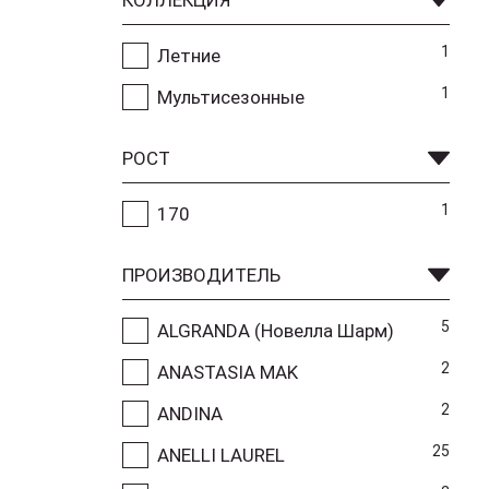
1
Летние
1
Мультисезонные
РОСТ
1
170
ПРОИЗВОДИТЕЛЬ
5
ALGRANDA (Новелла Шарм)
2
ANASTASIA MAK
2
ANDINA
25
ANELLI LAUREL