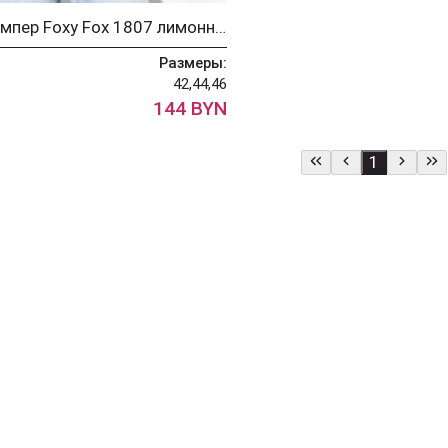
Джемпер Foxy Fox 1807 лимонный
Размеры:
42,44,46
144 BYN
1