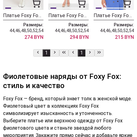
Платье Foxy Fox 1547 лиловый
Платье Foxy Fox 1470 лиловый
Платье Foxy Fox 1347 лиловый
Размеры:
Размеры:
Размеры:
44,46,48,50,52,54
44,46,48,50,52,54
44,46,48,50,52,54
274 BYN
294 BYN
215 BYN
1
1
Фиолетовые наряды от Foxy Fox:
стиль и качество
Foxy Fox — бренд, который знает толк в женской моде.
Фиолетовый цвет в коллекциях Foxy Fox
символизирует изысканность и утонченность.
Выберите платье или верхнюю одежду от Foxy Fox
фиолетового цвета и станьте звездой любого
мероприятия. Закажите прямо сейчас и добавьте яркие