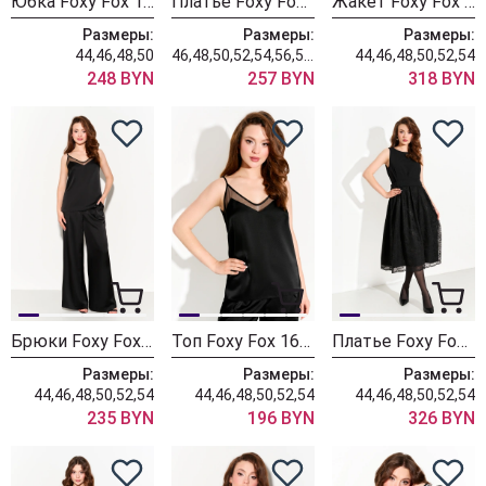
Юбка Foxy Fox 1706 черный
Платье Foxy Fox 1701
Жакет Foxy Fox 1699
Размеры:
Размеры:
Размеры:
44,46,48,50
46,48,50,52,54,56,58,60,62
44,46,48,50,52,54
248 BYN
257 BYN
318 BYN
Брюки Foxy Fox 1698
Топ Foxy Fox 1697
Платье Foxy Fox 1696
Размеры:
Размеры:
Размеры:
44,46,48,50,52,54
44,46,48,50,52,54
44,46,48,50,52,54
235 BYN
196 BYN
326 BYN