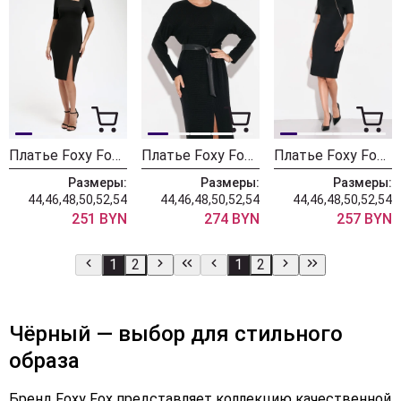
Платье Foxy Fox 1536
Платье Foxy Fox 1479 черный
Платье Foxy Fox 1480 черный
Размеры:
Размеры:
Размеры:
44,46,48,50,52,54
44,46,48,50,52,54
44,46,48,50,52,54
251 BYN
274 BYN
257 BYN
1
2
1
2
Чёрный — выбор для стильного
образа
Бренд Foxy Fox представляет коллекцию качественной