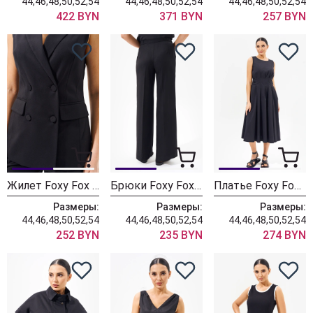
44,46,48,50,52,54
44,46,48,50,52,54
44,46,48,50,52,54
422 BYN
371 BYN
257 BYN
Жилет Foxy Fox 1567 черный
Брюки Foxy Fox 1568 черный
Платье Foxy Fox 1569 черный
Размеры:
Размеры:
Размеры:
44,46,48,50,52,54
44,46,48,50,52,54
44,46,48,50,52,54
252 BYN
235 BYN
274 BYN