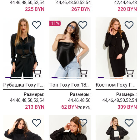
44,46,48,50,52,54
44,46,48,50,52,54
42,44,46,48
225 BYN
267 BYN
220 BYN
11%
Рубашка Foxy Fox 1662 черный
Топ Foxy Fox 1814 черный
Костюм Foxy Fox 1744
Размеры:
Размеры:
Размеры:
44,46,48,50,52,54
44,46,48,50
44,46,48,50,52,54
213 BYN
62 BYN
309 BYN
70 BYN