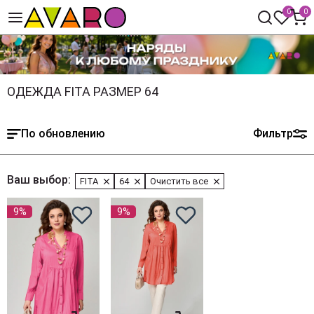
0
0
ОДЕЖДА FITA РАЗМЕР 64
По обновлению
Фильтр
Ваш выбор:
FITA
64
Очистить все
9%
9%