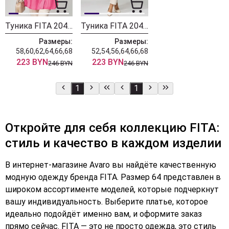
Туника FITA 20424 розовый
Туника FITA 20423 оранж
Размеры:
Размеры:
58,60,62,64,66,68
52,54,56,64,66,68
223 BYN
223 BYN
246 BYN
246 BYN
1
1
Откройте для себя коллекцию FITA:
стиль и качество в каждом изделии
В интернет-магазине Avaro вы найдёте качественную
модную одежду бренда FITA. Размер 64 представлен в
широком ассортименте моделей, которые подчеркнут
вашу индивидуальность. Выберите платье, которое
идеально подойдёт именно вам, и оформите заказ
прямо сейчас. FITA — это не просто одежда, это стиль