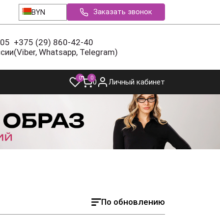
Заказать звонок
BYN
-05
+375 (29) 860-42-40
ссии
(Viber, Whatsapp, Telegram)
0
0
0
Личный кабинет
По обновлению