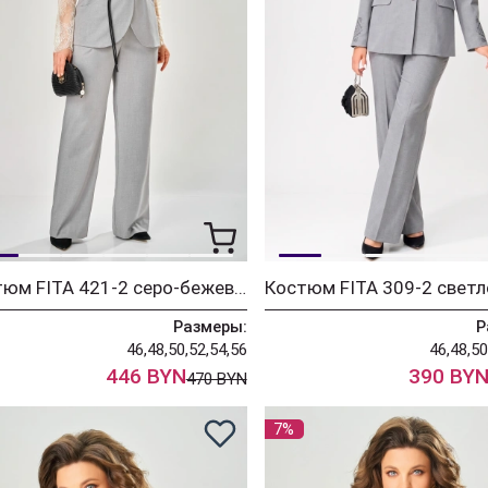
Костюм FITA 421-2 серо-бежевый
Размеры:
Р
46,48,50,52,54,56
46,48,50
446 BYN
390 BY
470 BYN
7%