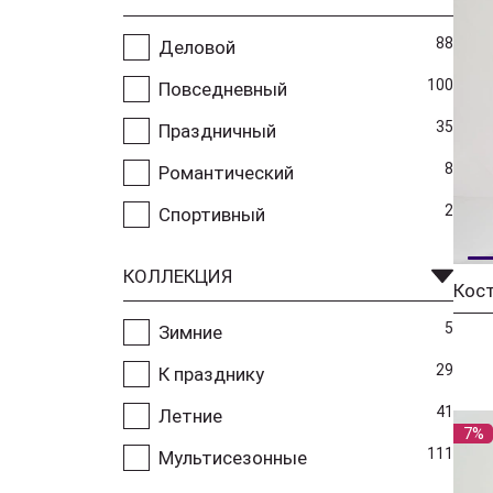
88
Деловой
100
Повседневный
35
Праздничный
8
Романтический
2
Спортивный
КОЛЛЕКЦИЯ
5
Зимние
29
К празднику
41
Летние
7%
111
Мультисезонные