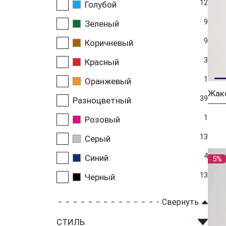
12
Голубой
9
Зеленый
9
Коричневый
3
Красный
1
Оранжевый
Жаке
39
Разноцветный
1
Розовый
13
Серый
4
Синий
5%
13
Черный
Свернуть
СТИЛЬ