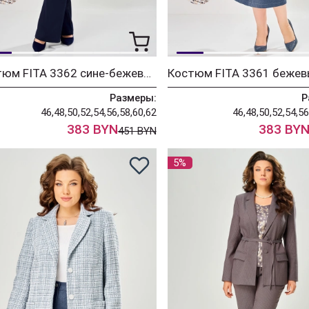
Костюм FITA 3362 сине-бежевый
Размеры:
Р
46,48,50,52,54,56,58,60,62
46,48,50,52,54,56
383 BYN
383 BY
451 BYN
5%