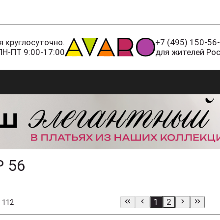
 круглосуточно.
+7 (495) 150-56
ПН-ПТ 9:00-17:00
для жителей Ро
 56
1
2
 112