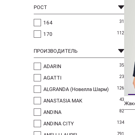
РОСТ
31
164
112
170
ПРОИЗВОДИТЕЛЬ
35
ADARIN
23
AGATTI
126
ALGRANDA (Новелла Шарм)
43
ANASTASIA MAK
Жак
82
ANDINA
134
ANDINA CITY
791
ANELLI LAUREL