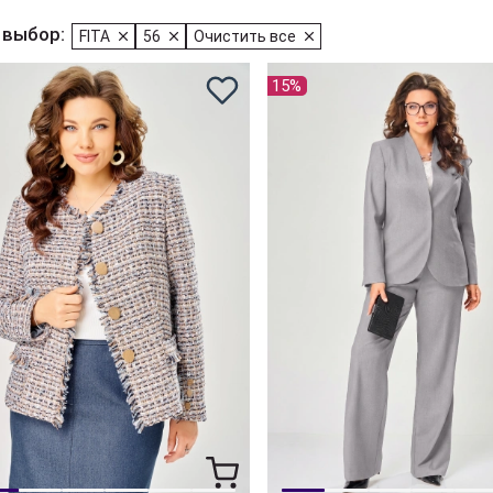
 выбор:
FITA
56
Очистить все
15%