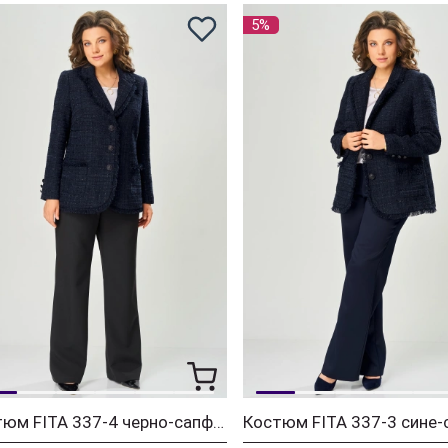
5%
Костюм FITA 337-4 черно-сапфировый