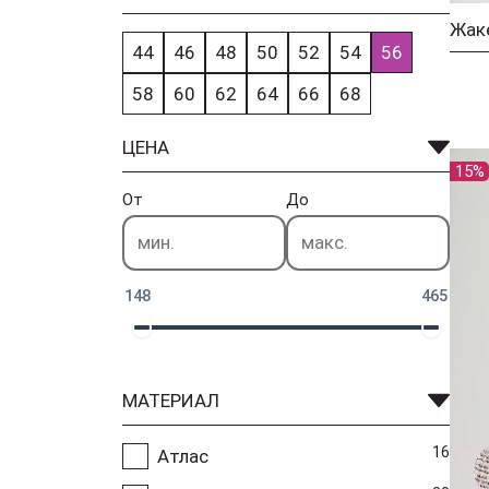
44
46
48
50
52
54
56
58
60
62
64
66
68
ЦЕНА
15%
От
До
148
465
МАТЕРИАЛ
16
Атлас