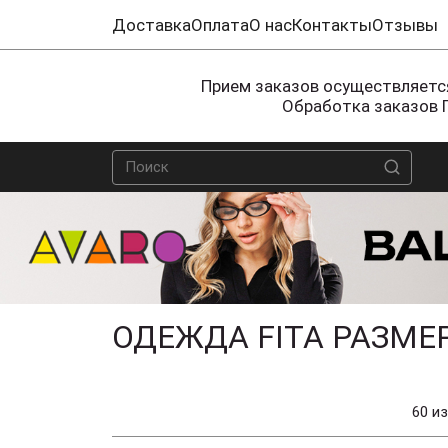
Доставка
Оплата
О нас
Контакты
Отзывы
Прием заказов осуществляется
Обработка заказов 
ОДЕЖДА FITA РАЗМЕР
60 из