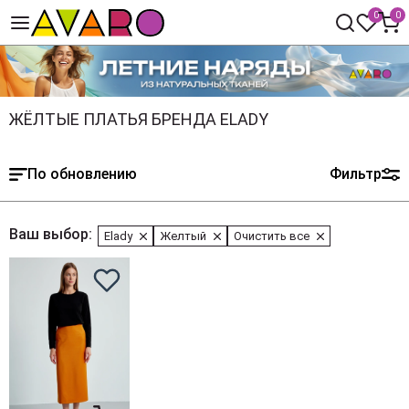
0
0
ЖЁЛТЫЕ ПЛАТЬЯ БРЕНДА ELADY
По обновлению
Фильтр
Ваш выбор:
Elady
Желтый
Очистить все