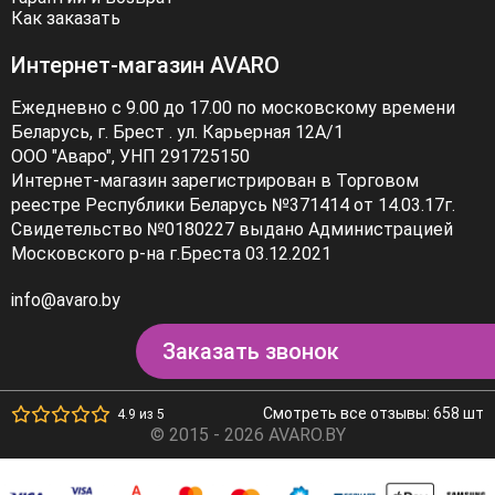
Как заказать
Интернет-магазин AVARO
Ежедневно с 9.00 до 17.00 по московскому времени
Беларусь, г. Брест . ул. Карьерная 12А/1
ООО "Аваро", УНП 291725150
Интернет-магазин зарегистрирован в Торговом
реестре Республики Беларусь №371414 от 14.03.17г.
Свидетельство №0180227 выдано Администрацией
Московского р-на г.Бреста 03.12.2021
info@avaro.by
Заказать звонок
Смотреть все отзывы: 658 шт
4.9 из 5
© 2015 - 2026 AVARO.BY