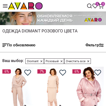
0
0
ОДЕЖДА DIOMANT РОЗОВОГО ЦВЕТА
По обновлению
Фильтр
Ваш выбор:
Diomant
Розовый
Очистить все
6%
7%
6%