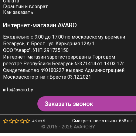
Оплата
Гарантии и возврат
Как заказать
Интернет-магазин AVARO
Ежедневно с 9.00 до 17.00 по московскому времени
Беларусь, г. Брест . ул. Карьерная 12А/1
ООО "Аваро", УНП 291725150
Интернет-магазин зарегистрирован в Торговом
реестре Республики Беларусь №371414 от 14.03.17г.
Свидетельство №0180227 выдано Администрацией
Московского р-на г.Бреста 03.12.2021
info@avaro.by
Заказать звонок
Смотреть все отзывы: 658 шт
4.9 из 5
© 2015 - 2026 AVARO.BY