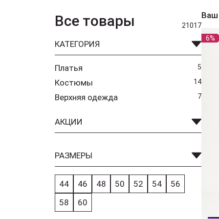
Ваш
Все товары
21017
6%
КАТЕГОРИЯ
Платья
5
Костюмы
14
Верхняя одежда
7
АКЦИИ
РАЗМЕРЫ
44
46
48
50
52
54
56
58
60