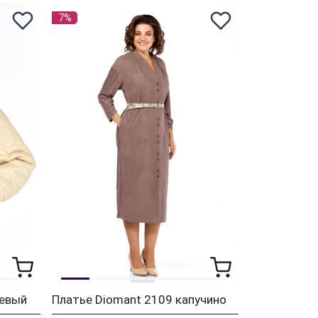
7%
жевый
Платье Diomant 2109 капучино