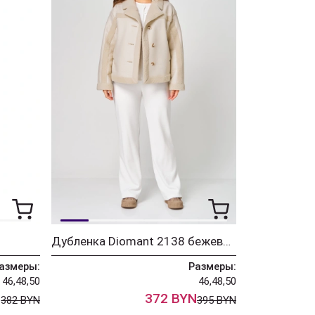
Дубленка Diomant 2138 бежевый
азмеры:
Размеры:
46,48,50
46,48,50
N
372 BYN
382 BYN
395 BYN