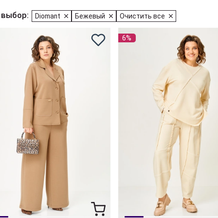
 выбор:
Diomant
Бежевый
Очистить все
6%