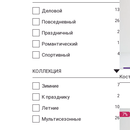
13
Деловой
26
Повседневный
2
Праздничный
1
Романтический
4
Спортивный
КОЛЛЕКЦИЯ
Кос
7
Зимние
2
К празднику
10
Летние
7%
26
Мультисезонные