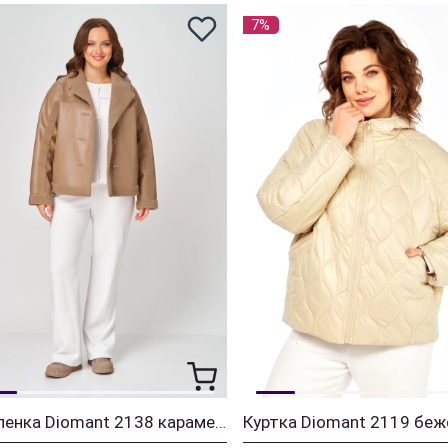
7%
Дубленка Diomant 2138 карамель
Куртка Diomant 2119 бе