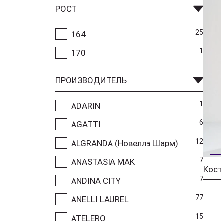
РОСТ
25
164
1
170
ПРОИЗВОДИТЕЛЬ
1
ADARIN
6
AGATTI
12
ALGRANDA (Новелла Шарм)
7
ANASTASIA MAK
Кос
7
ANDINA CITY
77
ANELLI LAUREL
15
ATELERO