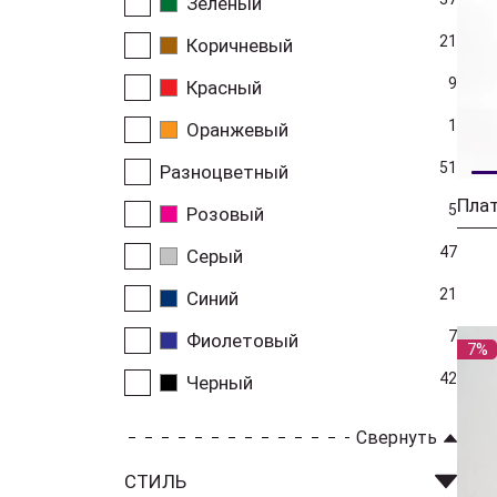
Зеленый
21
Коричневый
9
Красный
1
Оранжевый
51
Разноцветный
Плат
5
Розовый
47
Серый
21
Синий
7
Фиолетовый
7%
42
Черный
Свернуть
СТИЛЬ