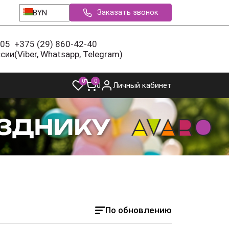
Заказать звонок
BYN
-05
+375 (29) 860-42-40
ссии
(Viber, Whatsapp, Telegram)
0
0
0
Личный кабинет
По обновлению