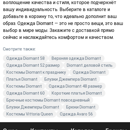
воплощение качества и стиля, которое подчеркнёт
вашу индивидуальность. Выберите в каталоге и
добавьте в корзину то, что идеально дополнит ваш
образ. Одежда Diomant — это не просто вещи, это ваш
выбор в мире моды. Закажите с доставкой прямо
сейчас и наслаждайтесь комфортом и качеством.
Смотрите также:
Одежда Diomant 58
Верхняя одежда Diomant
Одежда Diomant 52 размер
Diomant деловой стиль
Костюмы Diomant к празднику
Одежда Diomant
Платья Diomant
Блузки Джемпера Diomant
Костюмы Diomant
Одежда Diomant 48 размер
Одежда Diomant 60
Короткие платья Diomant
Брючные костюмы Diomant повседневный
Блузки Джемперы Diomant
Брюки Diomant
Костюмы Vittoria Queen
Одежда Avaro 56