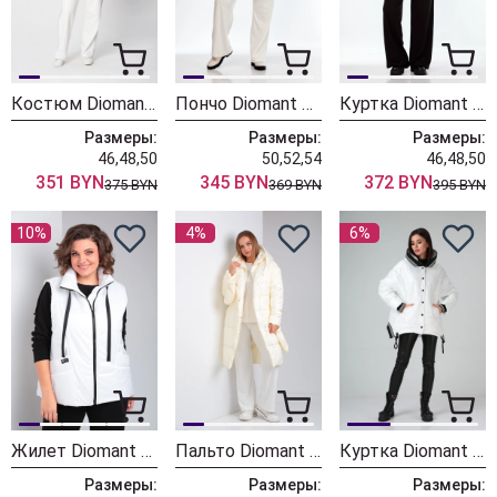
Костюм Diomant 2039 молочный
Пончо Diomant 2014 белый
Куртка Diomant 2016 белый
Размеры:
Размеры:
Размеры:
46,48,50
50,52,54
46,48,50
351 BYN
345 BYN
372 BYN
375 BYN
369 BYN
395 BYN
10%
4%
6%
Жилет Diomant 1941 белый
Пальто Diomant 1925 экрю
Куртка Diomant 1930 белый
Размеры:
Размеры:
Размеры: