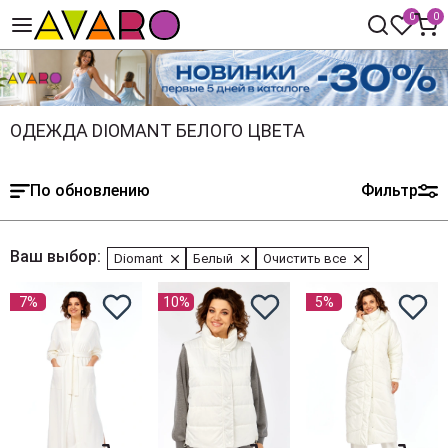
0
0
ОДЕЖДА DIOMANT БЕЛОГО ЦВЕТА
По обновлению
Фильтр
Ваш выбор:
Diomant
Белый
Очистить все
7%
10%
5%