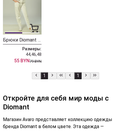
Брюки Diomant 1619
Размеры:
44,46,48
55 BYN
79 BYN
1
1
Откройте для себя мир моды с
Diomant
Магазин Avaro представляет коллекцию одежды
бренда Diomant в белом цвете. Эта одежда —